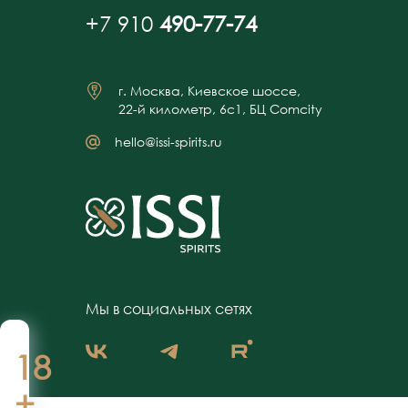
+7 910
490-77-74
г. Москва, Киевское шоссе,
22-й километр, 6с1, БЦ Comcity
hello@issi-spirits.ru
Мы в социальных сетях
18
+