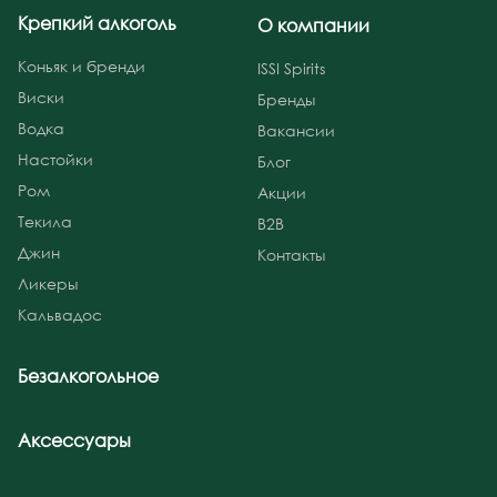
Крепкий алкоголь
О компании
Коньяк и бренди
ISSI Spirits
Виски
Бренды
Водка
Вакансии
Настойки
Блог
Ром
Акции
Текила
B2B
Джин
Контакты
Ликеры
Кальвадос
Безалкогольное
Аксессуары