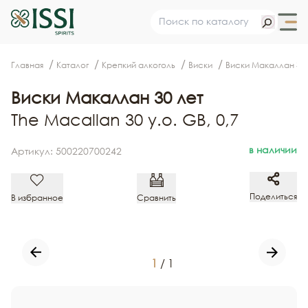
Главная
Каталог
Крепкий алкоголь
Виски
Виски Макаллан 30 
Виски Макаллан 30 лет
The Macallan 30 y.o. GB, 0,7
в наличии
Артикул: 500220700242
Поделиться
В избранное
Сравнить
1
/
1