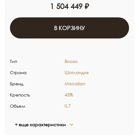
1 504 449 ₽
В КОРЗИНУ
Тип
Виски
Страна
Шотландия
Бренд
Macallan
Крепость
43%
Объем
0,7
+ еще характеристики