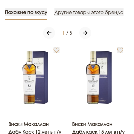
Похожие по вкусу
Другие товары этого бренда
1
/
5
Виски Макаллан
Виски Макаллан
Дабл Каск 12 лет в п/у
Дабл каск 15 лет в п/у