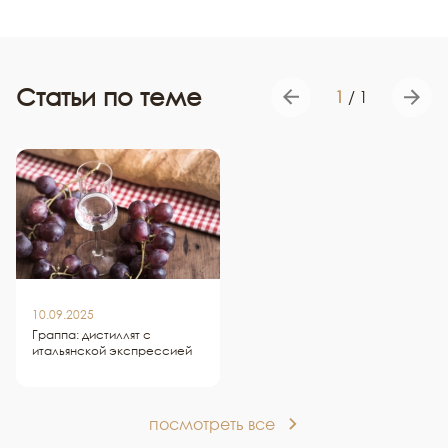
Статьи по теме
1
/
1
10.09.2025
Граппа: дистиллят с
итальянской экспрессией
посмотреть все