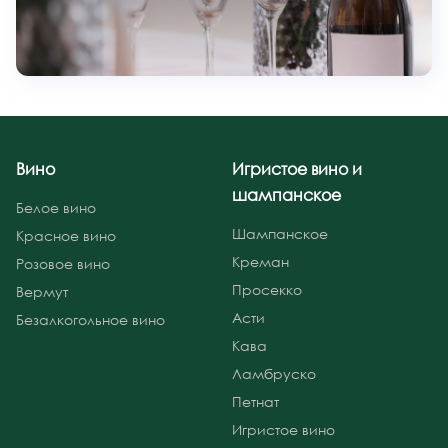
Вино
Игристое вино и
шампанское
Белое вино
Шампанское
Красное вино
Креман
Розовое вино
Просекко
Вермут
Асти
Безалкогольное вино
Кава
Ламбруско
Петнат
Игристое вино