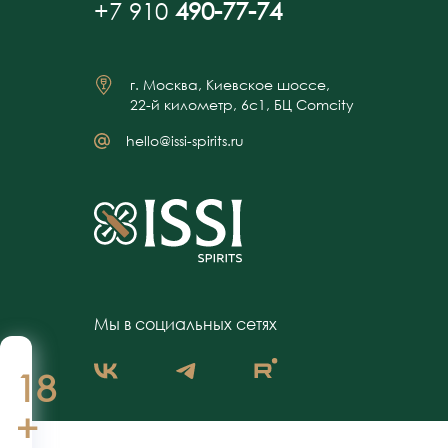
+7 910
490-77-74
г. Москва, Киевское шоссе,
22-й километр, 6с1, БЦ Comcity
hello@issi-spirits.ru
Мы в социальных сетях
18
+