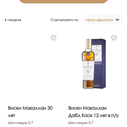
популярности
6 товаров
Сортировать по:
Виски Макаллан 30
Виски Макаллан
лет
Дабл Каск 12 лет в п/у
Шотландия, 0,7
Шотландия, 0,7