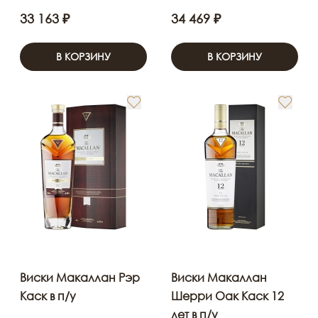
33 163 ₽
34 469 ₽
В КОРЗИНУ
В КОРЗИНУ
Виски Макаллан Рэр
Виски Макаллан
Каск в п/у
Шерри Оак Каск 12
лет в п/у