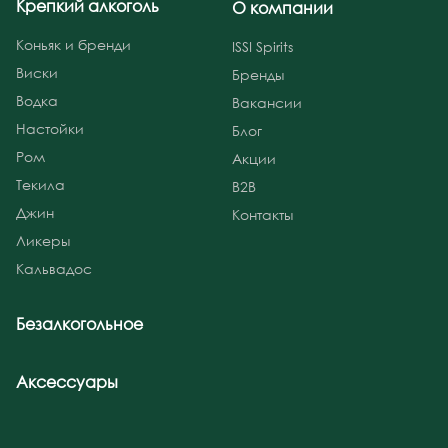
Крепкий алкоголь
О компании
Коньяк и бренди
ISSI Spirits
Виски
Бренды
Водка
Вакансии
Настойки
Блог
Ром
Акции
Текила
B2B
Джин
Контакты
Ликеры
Кальвадос
Безалкогольное
Аксессуары