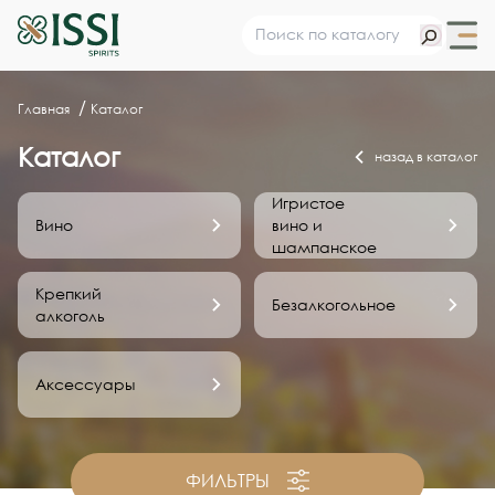
Главная
Каталог
Каталог
назад в каталог
Игристое
Вино
вино и
шампанское
Крепкий
Безалкогольное
алкоголь
Аксессуары
ФИЛЬТРЫ