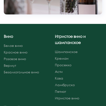
Вино
Игристое вино и
шампанское
Белое вино
Шампанское
Красное вино
Креман
Розовое вино
Просекко
Вермут
Асти
Безалкогольное вино
Кава
Ламбруско
Петнат
Игристое вино