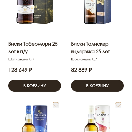
Виски Тобермори 25
Виски Талискер
лет в п/у
выдержка 25 лет
Шотландия, 0,7
Шотландия, 0,7
128 649 ₽
82 889 ₽
В КОРЗИНУ
В КОРЗИНУ