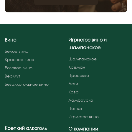
Вино
Игристое вино и
шампанское
Белое вино
Шампанское
Красное вино
Креман
Розовое вино
Просекко
Вермут
Асти
Безалкогольное вино
Кава
Ламбруско
Петнат
Игристое вино
Крепкий алкоголь
О компании