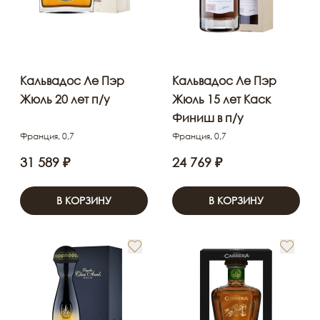
Кальвадос Ле Пэр
Кальвадос Ле Пэр
Жюль 20 лет п/у
Жюль 15 лет Каск
Финиш в п/у
Франция, 0,7
Франция, 0,7
31 589 ₽
24 769 ₽
В КОРЗИНУ
В КОРЗИНУ