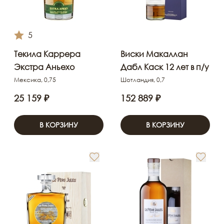
5
Текила Каррера
Виски Макаллан
Экстра Аньехо
Дабл Каск 12 лет в п/у
Мексика, 0,75
Шотландия, 0,7
25 159 ₽
152 889 ₽
В КОРЗИНУ
В КОРЗИНУ