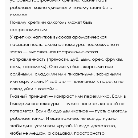
работают, какие удивляют и почему стоит быть
смелее.
Почему крепкий алкоголь может быть
гастрономичным
У крепких напитков высокая ароматическая
насыщенность, сложная текстура, послевкусие и
часто — выраженная гастрономическая
направленность (пряности, дуб, дым, орех, фрукты,
соль, карамель). Они могут быть жирными или
солёными, сладкими или пикантными, эфирными
или округлыми. И всё это — потенциал к паре, а не
повод уйти в коктейль.
Главный принцип — контраст или перекличка. Если в
блюде много текстуры — нужен напиток, который не
потеряется. Если блюдо деликатное — пусть алкоголь
работает тонко. И ещё важнее: не всегда нужно,
чтобы один усиливал другой. Иногда достаточно,
чтобы не мешал, а создавал пространство.