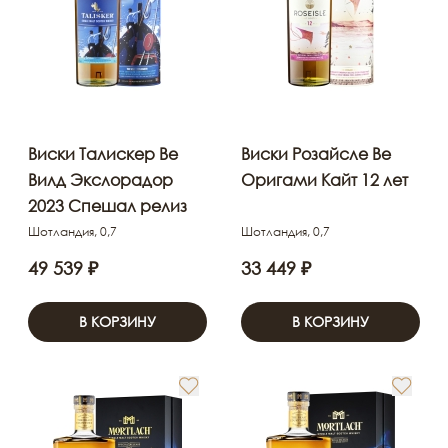
Виски Талискер Ве
Виски Розайсле Ве
Вилд Экслорадор
Оригами Кайт 12 лет
2023 Спешал релиз
Шотландия, 0,7
Шотландия, 0,7
49 539 ₽
33 449 ₽
В КОРЗИНУ
В КОРЗИНУ