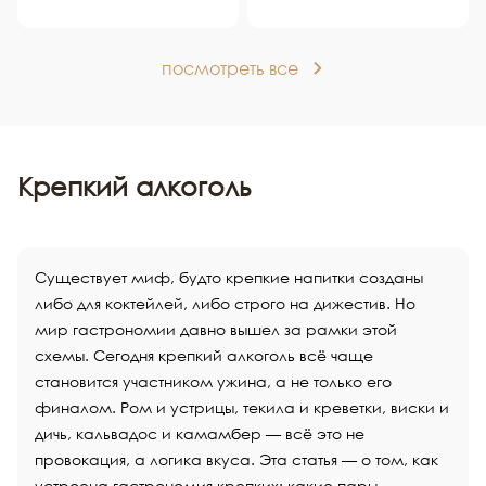
посмотреть все
Крепкий алкоголь
Существует миф, будто крепкие напитки созданы
либо для коктейлей, либо строго на дижестив. Но
мир гастрономии давно вышел за рамки этой
схемы. Сегодня крепкий алкоголь всё чаще
становится участником ужина, а не только его
финалом. Ром и устрицы, текила и креветки, виски и
дичь, кальвадос и камамбер — всё это не
провокация, а логика вкуса. Эта статья — о том, как
устроена гастрономия крепких: какие пары