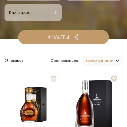
Кальвадос
ФИЛЬТРЫ
популярности
29 товаров
Сортировать по: