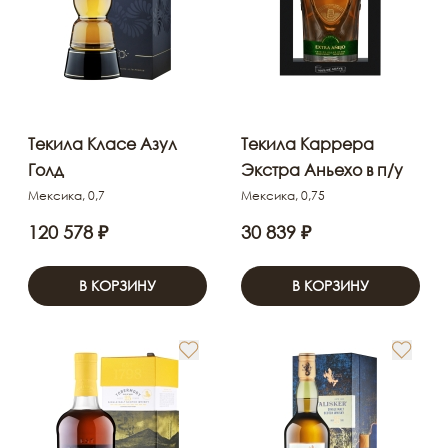
Текила Класе Азул
Текила Каррера
Голд
Экстра Аньехо в п/у
Мексика, 0,7
Мексика, 0,75
120 578 ₽
30 839 ₽
В КОРЗИНУ
В КОРЗИНУ