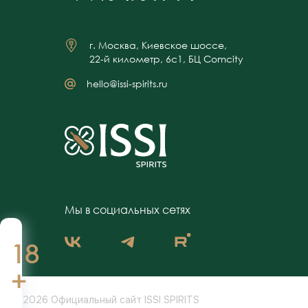
г. Москва, Киевское шоссе,
22-й километр, 6с1, БЦ Comcity
hello@issi-spirits.ru
Мы в социальных сетях
18
+
© 2026 Официальный сайт ISSI SPIRITS