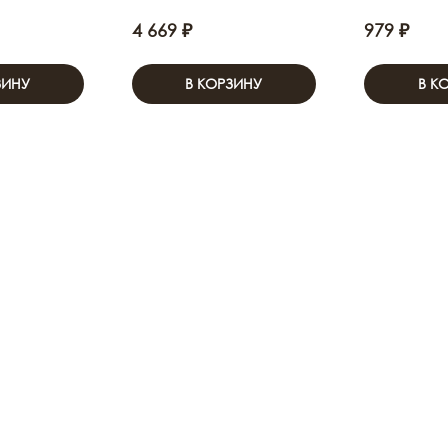
4 669 ₽
979 ₽
ЗИНУ
В КОРЗИНУ
В К