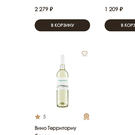
2 279 ₽
1 209 ₽
В КОРЗИНУ
В КОР
5
Вино Территориу