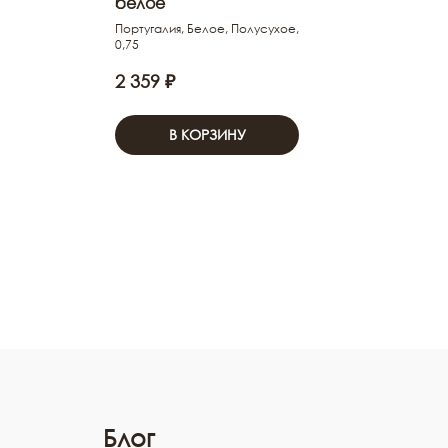
белое
Португалия, Белое, Полусухое,
0,75
2 359 ₽
В КОРЗИНУ
Блог