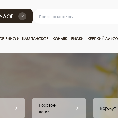
АЛОГ
ТОЕ ВИНО И ШАМПАНСКОЕ
КОНЬЯК
ВИСКИ
КРЕПКИЙ АЛКО
Розовое
Вермут
вино