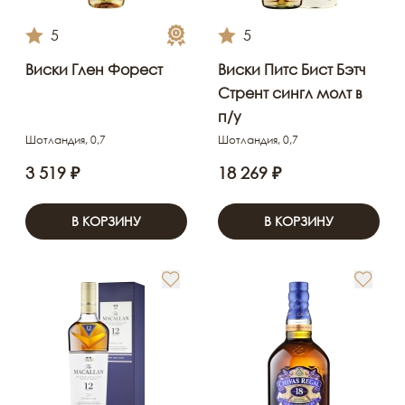
5
5
Виски Глен Форест
Виски Питс Бист Бэтч
Стрент cингл молт в
п/у
Шотландия, 0,7
Шотландия, 0,7
3 519 ₽
18 269 ₽
В КОРЗИНУ
В КОРЗИНУ