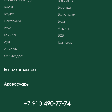
ISSI Spirits
Виски
Бренды
Водка
Вакансии
Настойки
Блог
Ром
Акции
Текила
B2B
Джин
Контакты
Ликеры
Кальвадос
Безалкогольное
Аксессуары
+7 910
490-77-74