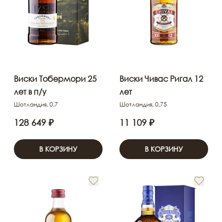
Виски Тобермори 25
Виски Чивас Ригал 12
лет в п/у
лет
Шотландия, 0,7
Шотландия, 0,75
128 649 ₽
11 109 ₽
В КОРЗИНУ
В КОРЗИНУ