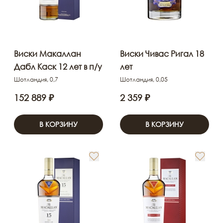
Виски Макаллан
Виски Чивас Ригал 18
Дабл Каск 12 лет в п/у
лет
Шотландия, 0,7
Шотландия, 0,05
152 889 ₽
2 359 ₽
В КОРЗИНУ
В КОРЗИНУ