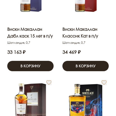
Виски Макаллан
Виски Макаллан
Дабл каск 15 лет в п/у
Классик Кат в п/у
Шотландия, 0,7
Шотландия, 0,7
33 163 ₽
34 469 ₽
В КОРЗИНУ
В КОРЗИНУ