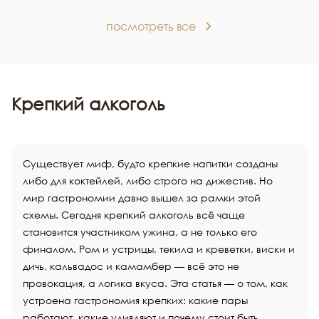
посмотреть все
Крепкий алкоголь
Существует миф, будто крепкие напитки созданы
либо для коктейлей, либо строго на дижестив. Но
мир гастрономии давно вышел за рамки этой
схемы. Сегодня крепкий алкоголь всё чаще
становится участником ужина, а не только его
финалом. Ром и устрицы, текила и креветки, виски и
дичь, кальвадос и камамбер — всё это не
провокация, а логика вкуса. Эта статья — о том, как
устроена гастрономия крепких: какие пары
работают, какие удивляют и почему стоит быть