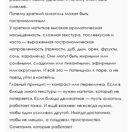
смелее.
Почему крепкий алкоголь может быть
гастрономичным
У крепких напитков высокая ароматическая
насыщенность, сложная текстура, послевкусие и
часто — выраженная гастрономическая
направленность (пряности, дуб, дым, орех, фрукты,
соль, карамель). Они могут быть жирными или
солёными, сладкими или пикантными, эфирными
или округлыми. И всё это — потенциал к паре, а не
повод уйти в коктейль.
Главный принцип — контраст или перекличка. Если в
блюде много текстуры — нужен напиток, который не
потеряется. Если блюдо деликатное — пусть алкоголь
работает тонко. И ещё важнее: не всегда нужно,
чтобы один усиливал другой. Иногда достаточно,
чтобы не мешал, а создавал пространство.
Сочетания, которые работают