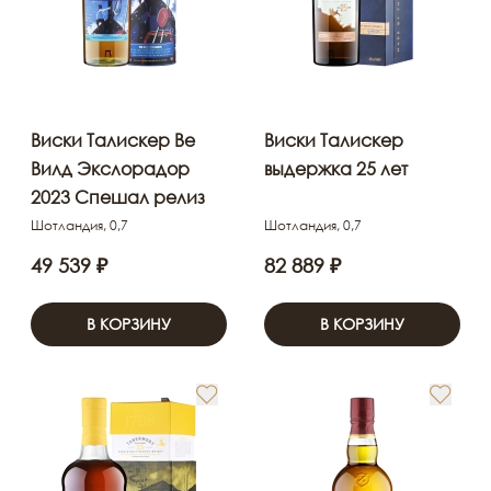
Виски Талискер Ве
Виски Талискер
Вилд Экслорадор
выдержка 25 лет
2023 Спешал релиз
Шотландия, 0,7
Шотландия, 0,7
49 539 ₽
82 889 ₽
В КОРЗИНУ
В КОРЗИНУ