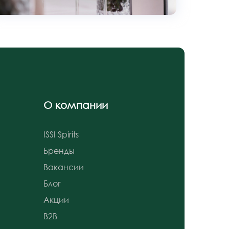
О компании
ISSI Spirits
Бренды
Вакансии
Блог
Акции
B2B