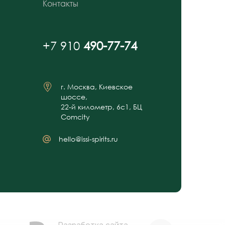
Контакты
+7 910
490-77-74
г. Москва, Киевское
шоссе,
22-й километр, 6с1, БЦ
Comcity
hello@issi-spirits.ru