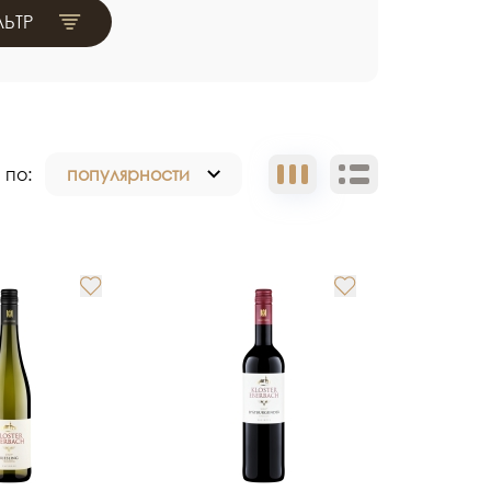
ЬТР
 по:
популярности