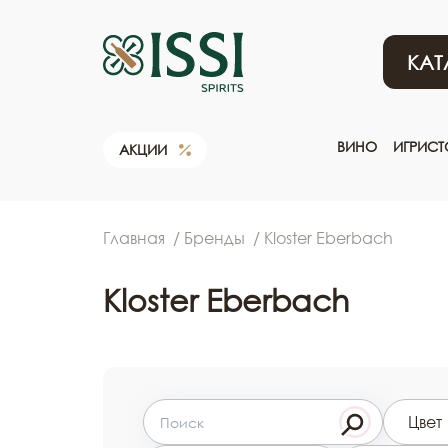
КАТ
ВИНО
ИГРИС
АКЦИИ
Главная
Бренды
Kloster Eberbach
Kloster Eberbach
Цвет