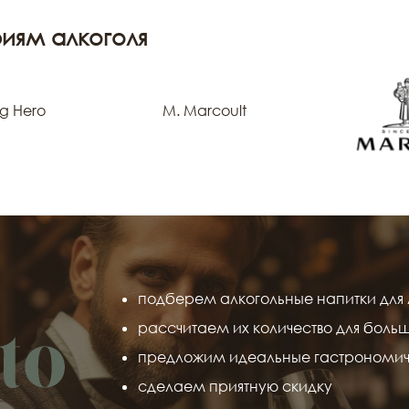
иям алкоголя
g Hero
M. Marcoult
подберем алкогольные напитки для 
рассчитаем их количество для боль
предложим идеальные гастрономич
сделаем приятную скидку