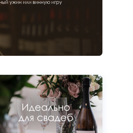
ный ужин или винную игру