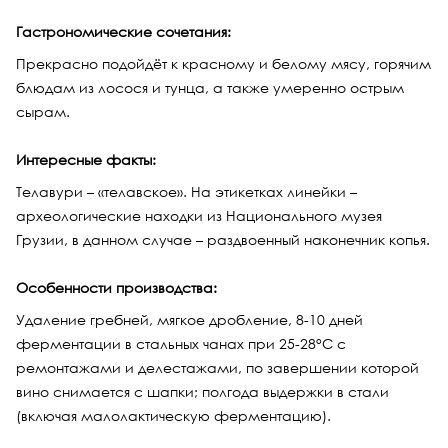
Гастрономические сочетания:
Прекрасно подойдёт к красному и белому мясу, горячим
блюдам из лосося и тунца, а также умеренно острым
сырам.
Интересные факты:
Телавури – «телавское». На этикетках линейки –
археологические находки из Национального музея
Грузии, в данном случае – раздвоенный наконечник копья.
Особенности производства:
Удаление гребней, мягкое дробление, 8-10 дней
ферментации в стальных чанах при 25-28°С с
ремонтажами и делестажами, по завершении которой
вино снимается с шапки; полгода выдержки в стали
(включая малолактическую ферментацию).