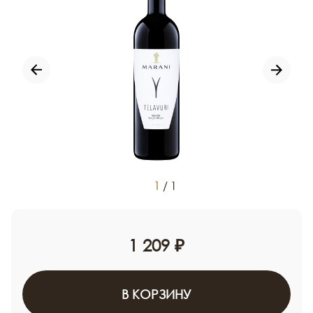
1
/
1
1 209 ₽
В КОРЗИНУ