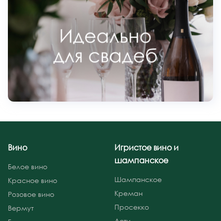
Вино
Игристое вино и
шампанское
Белое вино
Шампанское
Красное вино
Креман
Розовое вино
Просекко
Вермут
Асти