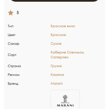
5
Тип
Красное вино
Цвет
Красное
Сахар
Сухое
Каберне Совиньон
,
Сорт
Саперави
Страна
Грузия
Регион
Кахетия
Бренд
Marani