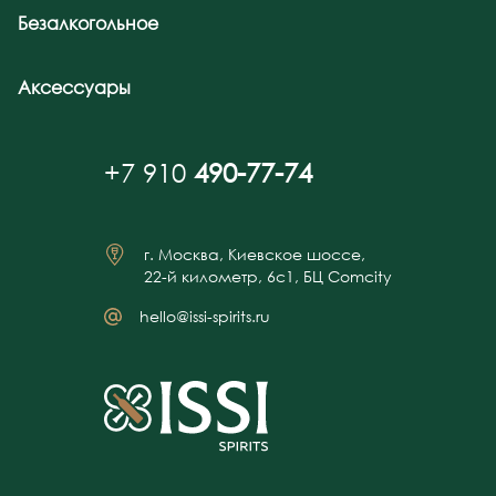
Безалкогольное
Аксессуары
+7 910
490-77-74
г. Москва, Киевское шоссе,
22-й километр, 6с1, БЦ Comcity
hello@issi-spirits.ru