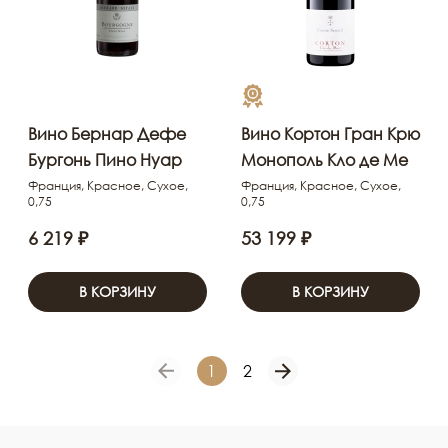
Вино Бернар Дефе
Вино Кортон Гран Крю
Бургонь Пино Нуар
Монополь Кло де Ме
Франция, Красное, Сухое,
Франция, Красное, Сухое,
0,75
0,75
6 219 ₽
53 199 ₽
В КОРЗИНУ
В КОРЗИНУ
1
2