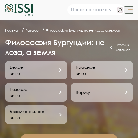
Главная
Каталог
Философия Бургундии: не лоза, а земля
Философия Бургундии: не
назад в
каталог
лоза, а земля
Белое
Красное
вино
вино
Розовое
Вермут
вино
Безалкогольное
вино