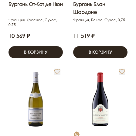
Бургонь От-Кот де Нюи
Бургонь Блан
Шардоне
Франция, Красное, Сухое,
Франция, Белое, Сухое, 0,75
0,75
10 569 ₽
11 519 ₽
В КОРЗИНУ
В КОРЗИНУ