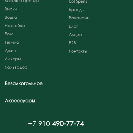
Коньяк и бренди
ISSI Spirits
Виски
Бренды
Водка
Вакансии
Настойки
Блог
Ром
Акции
Текила
B2B
Джин
Контакты
Ликеры
Кальвадос
Безалкогольное
Аксессуары
+7 910
490-77-74