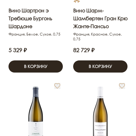
Вино Шартрон э
Вино Шарм-
Требюше Бургонь
Шамбертен Гран Крю
Шардоне
Жанте-Пансьо
Франция, Белое, Сухое, 0,75
Франция, Красное, Сухое,
0,75
5 329 ₽
82 729 ₽
В КОРЗИНУ
В КОРЗИНУ