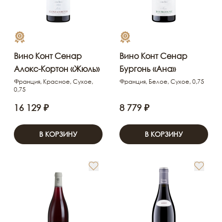
Вино Конт Сенар
Вино Конт Сенар
Алокс-Кортон «Жюль»
Бургонь «Ана»
Франция, Красное, Сухое,
Франция, Белое, Сухое, 0,75
0,75
16 129 ₽
8 779 ₽
В КОРЗИНУ
В КОРЗИНУ