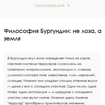
посмотреть все
Философия Бургундии: не лоза, а
земля
В Бургундии вкус вина определяет точка на карте.
Местная система терруаров сложилась на
сочетании микроклимата, экспозиции и, главное,
сложного состава почв: известняков, глин, мергелей,
сланцев. Именно они создают столько оттенков вкуса
— даже у вин с соседних участков. Один склон, одна
почва, одна экспозиция — и шардоне с соседнего
участка уже звучит иначе. Именно здесь понятие
"терруар" приобрело практическое значение.