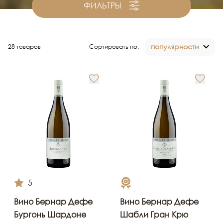
ФИЛЬТРЫ
популярности
28 товаров
Сортировать по:
5
Вино Бернар Дефе
Вино Бернар Дефе
Бургонь Шардоне
Шабли Гран Крю