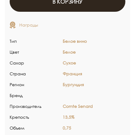
В КОРЗИНУ
Награды
Тип
Белое вино
Цвет
Белое
Сахар
Сухое
Страна
Франция
Регион
Бургундия
Бренд
Производитель
Comte Senard
Крепость
13,5%
Объем
0,75