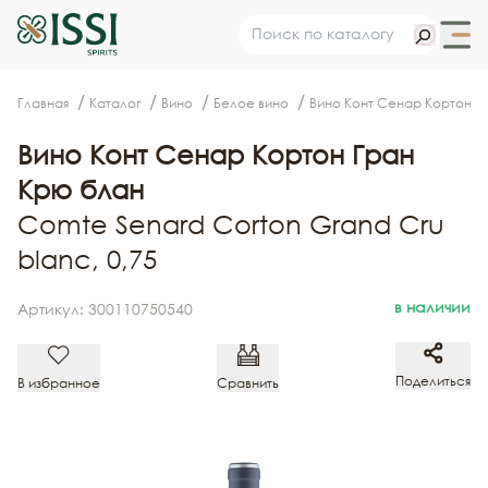
Главная
Каталог
Вино
Белое вино
Вино Конт Сенар Кортон Г
Вино Конт Сенар Кортон Гран
Крю блан
Comte Senard Corton Grand Cru
blanc, 0,75
в наличии
Артикул: 300110750540
Поделиться
В избранное
Сравнить