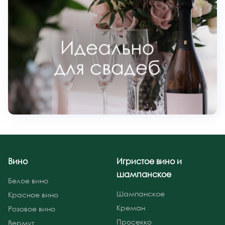
Вино
Игристое вино и
шампанское
Белое вино
Шампанское
Красное вино
Креман
Розовое вино
Просекко
Вермут