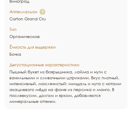
Виноград
Аппелласьон
Corton Grand Cru
Тип
Органическое
Ёмкость для выдержки
Бочка
Дегустационные характеристики
Пышный букет из боярышника, лайма и нуги с
ванильными и сливочными штрихами. Вкус плотный,
интенсивный, маслянистый: миндаль и нуга с нотами
акациевого мёда на фоне из персика и манго. В
послевкусии, долгом и ярком, добавляются
минеральные оттенки.