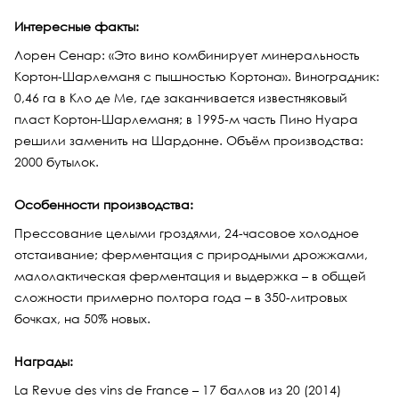
Интересные факты:
Лорен Сенар: «Это вино комбинирует минеральность
Кортон-Шарлеманя с пышностью Кортона». Виноградник:
0,46 га в Кло де Ме, где заканчивается известняковый
пласт Кортон-Шарлеманя; в 1995-м часть Пино Нуара
решили заменить на Шардонне. Объём производства:
2000 бутылок.
Особенности производства:
Прессование целыми гроздями, 24-часовое холодное
отстаивание; ферментация с природными дрожжами,
малолактическая ферментация и выдержка – в общей
сложности примерно полтора года – в 350-литровых
бочках, на 50% новых.
Награды:
La Revue des vins de France – 17 баллов из 20 (2014)