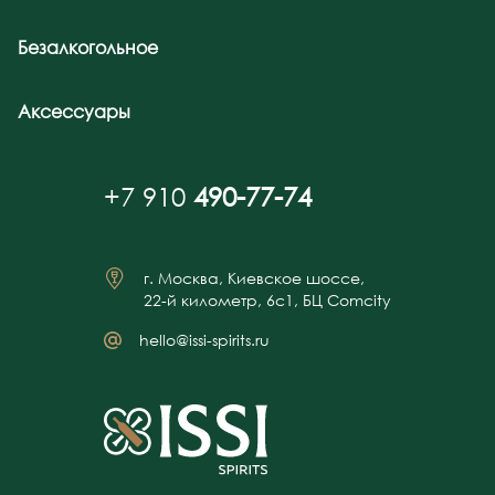
Безалкогольное
Аксессуары
+7 910
490-77-74
г. Москва, Киевское шоссе,
22-й километр, 6с1, БЦ Comcity
hello@issi-spirits.ru