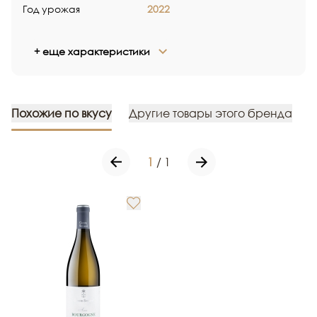
Год урожая
2022
+ еще характеристики
Похожие по вкусу
Другие товары этого бренда
1
/
1