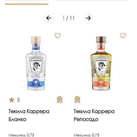
1
/
11
5
Текила Каррера
Текила Каррера
Бланко
Репосадо
Мексика, 0,75
Мексика, 0,75