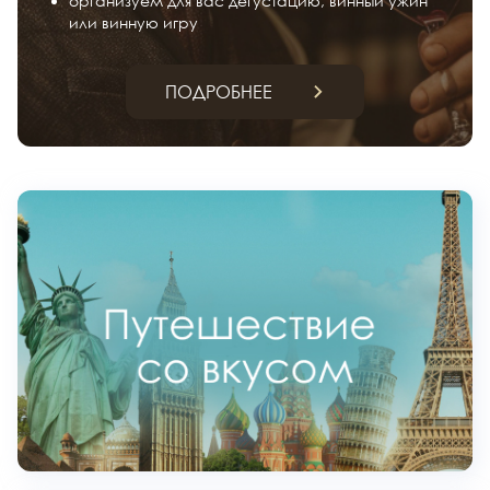
организуем для вас дегустацию, винный ужин
или винную игру
ПОДРОБНЕЕ