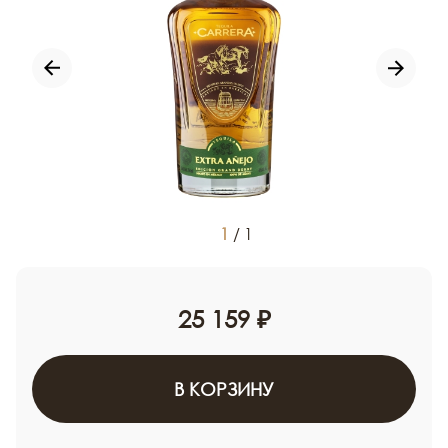
1
/
1
25 159 ₽
В КОРЗИНУ