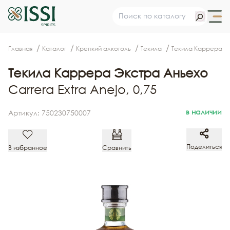
Главная
Каталог
Крепкий алкоголь
Текила
Текила Каррера Э
Текила Каррера Экстра Аньехо
Carrera Extra Anejo, 0,75
в наличии
Артикул: 750230750007
Поделиться
В избранное
Сравнить