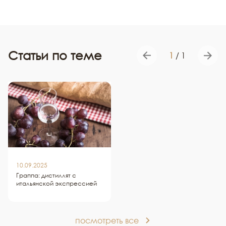
Статьи по теме
1
/
1
10.09.2025
Граппа: дистиллят с
итальянской экспрессией
посмотреть все