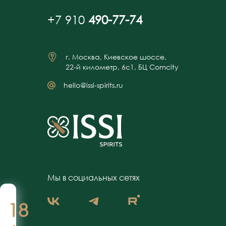
+7 910
490-77-74
г. Москва, Киевское шоссе,
22-й километр, 6с1, БЦ Comcity
hello@issi-spirits.ru
Мы в социальных сетях
18