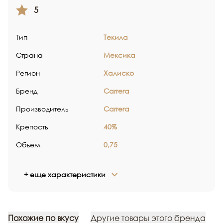
5
Тип
Текила
Страна
Мексика
Регион
Халиско
Бренд
Carrera
Производитель
Carrera
Крепость
40%
Объем
0,75
+ еще характеристики
Похожие по вкусу
Другие товары этого бренда