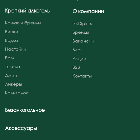
Крепкий алкоголь
О компании
Коньяк и бренди
ISSI Spirits
Виски
Бренды
Водка
Вакансии
Настойки
Блог
Ром
Акции
Текила
B2B
Джин
Контакты
Ликеры
Кальвадос
Безалкогольное
Аксессуары