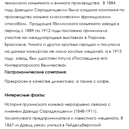
технологии коньячного и винного производства. В 1884
году Давидом Сараджишвили была создана компания по
производству коньяка классическим французским
способом. Продукция Тбилисского коньячного завода в
период с 1889 по 1912 годы постоянно принимала
участие на международных выставках в Париже,
Брюсселе, Чикаго и других крупных городах и получала
на данных конкурсах не мало золотых медалей, а в 1913
году, завод, был удостоен титула «Поставщика его
Императорского Величества».
Гастрономические сочетания:
Прекрасен в качестве дижестива, а также с кофе.
Интересные факты:
История грузинского коньяка неразрывно связана с
именем Давида Сараджишвили (1848-1911),
талантливого предпринимателя и известного мецената. В
1867-м Давид уехал учиться в Гейдельбергский