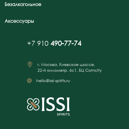
Безалкогольное
Аксессуары
+7 910
490-77-74
г. Москва, Киевское шоссе,
22-й километр, 6с1, БЦ Comcity
hello@issi-spirits.ru