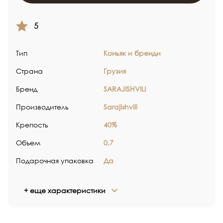
5
Тип
Коньяк и бренди
Страна
Грузия
Бренд
SARAJISHVILI
Производитель
Sarajishvili
Крепость
40%
Объем
0,7
Подарочная упаковка
Да
+ еще характеристики