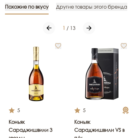
Похожие по вкусу
Другие товары этого бренда
1
/
13
5
5
Коньяк
Коньяк
Сараджишвили 3
Сараджишвили VS в