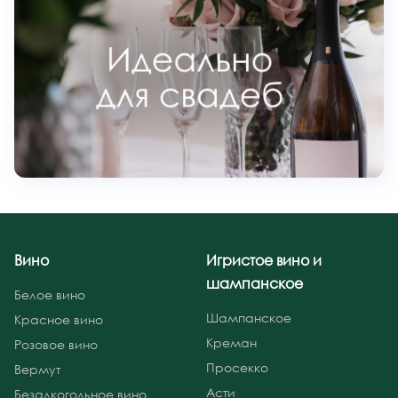
Вино
Игристое вино и
шампанское
Белое вино
Шампанское
Красное вино
Креман
Розовое вино
Просекко
Вермут
Асти
Безалкогольное вино