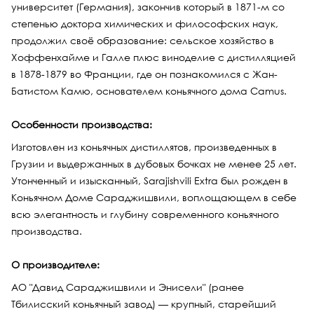
университет (Германия), закончив который в 1871-м со
степенью доктора химических и философских наук,
продолжил своё образование: сельское хозяйство в
Хоффенхайме и Галле плюс виноделие с дистилляцией
в 1878-1879 во Франции, где он познакомился с Жан-
Батистом Камю, основателем коньячного дома Camus.
Особенности производства:
Изготовлен из коньячных дистиллятов, произведенных в
Грузии и выдержанных в дубовых бочках не менее 25 лет.
Утонченный и изысканный, Sarajishvili Extra был рожден в
Коньячном Доме Сараджишвили, воплощающем в себе
всю элегантность и глубину современного коньячного
производства.
О производителе:
АО "Давид Сараджишвили и Энисели" (ранее
Тбилисский коньячный завод) — крупный, старейший