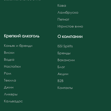
Кава
Ламбруско
Петнат
Игристое вино
Крепкий алкоголь
О компании
Коньяк и бренди
ISSI Spirits
Виски
Бренды
Водка
Вакансии
Настойки
Блог
Ром
Акции
Текила
B2B
Джин
Контакты
Ликеры
Кальвадос