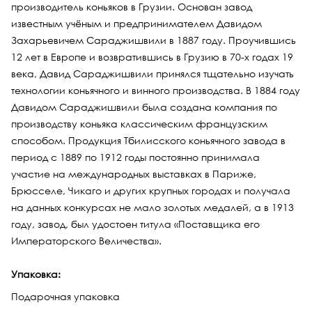
производитель коньяков в Грузии. Основан завод
известным учёным и предпринимателем Давидом
Захарьевичем Сараджишвили в 1887 году. Проучившись
12 лет в Европе и возвратившись в Грузию в 70-х годах 19
века, Давид Сараджишвили принялся тщательно изучать
технологии коньячного и винного производства. В 1884 году
Давидом Сараджишвили была создана компания по
производству коньяка классическим французским
способом. Продукция Тбилисского коньячного завода в
период с 1889 по 1912 годы постоянно принимала
участие на международных выставках в Париже,
Брюсселе, Чикаго и других крупных городах и получала
на данных конкурсах не мало золотых медалей, а в 1913
году, завод, был удостоен титула «Поставщика его
Императорского Величества».
Упаковка:
Подарочная упаковка