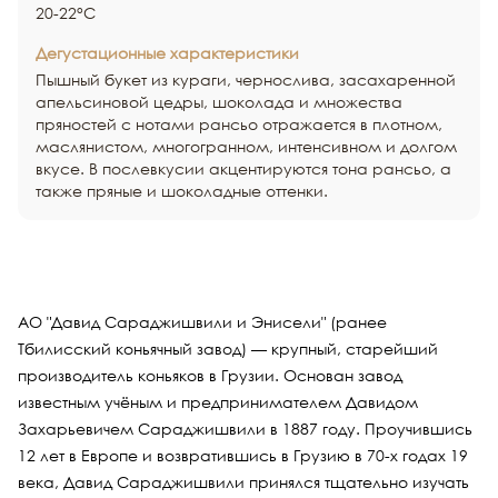
20-22°С
Дегустационные характеристики
Пышный букет из кураги, чернослива, засахаренной
апельсиновой цедры, шоколада и множества
пряностей с нотами рансьо отражается в плотном,
маслянистом, многогранном, интенсивном и долгом
вкусе. В послевкусии акцентируются тона рансьо, а
также пряные и шоколадные оттенки.
АО "Давид Сараджишвили и Энисели" (ранее
Тбилисский коньячный завод) — крупный, старейший
производитель коньяков в Грузии. Основан завод
известным учёным и предпринимателем Давидом
Захарьевичем Сараджишвили в 1887 году. Проучившись
12 лет в Европе и возвратившись в Грузию в 70-х годах 19
века, Давид Сараджишвили принялся тщательно изучать