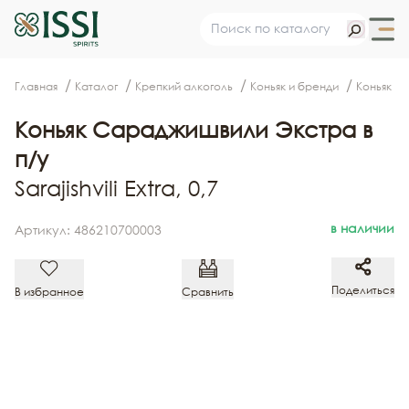
Главная
Каталог
Крепкий алкоголь
Коньяк и бренди
Коньяк С
Коньяк Сараджишвили Экстра в
п/у
Sarajishvili Extra, 0,7
в наличии
Артикул: 486210700003
Поделиться
В избранное
Сравнить