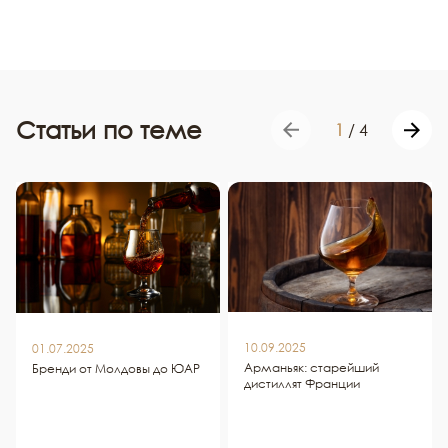
Статьи по теме
1
/
4
10.09.2025
01.07.2025
Арманьяк: старейший
Бренди от Молдовы до ЮАР
дистиллят Франции