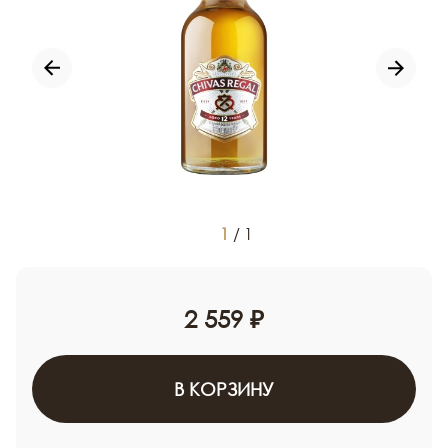
1
/
1
2 559 ₽
В КОРЗИНУ