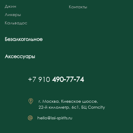
Джин
Контакты
Ликеры
Кальвадос
Безалкогольное
Аксессуары
+7 910
490-77-74
г. Москва, Киевское шоссе,
22-й километр, 6с1, БЦ Comcity
hello@issi-spirits.ru