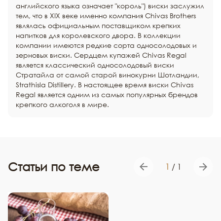
английского языка означает "король") виски заслужил
тем, что в XIX веке именно компания Chivas Brothers
являлась официальным поставщиком крепких
напитков для королевского двора. В коллекции
компании имеются редкие сорта односолодовых и
зерновых виски. Сердцем купажей Chivas Regal
является классический односолодовый виски
Стратайла от самой старой винокурни Шотландии,
Strathisla Distillery. В настоящее время виски Chivas
Regal является одним из самых популярных брендов
крепкого алкоголя в мире.
Статьи по теме
1
/
1