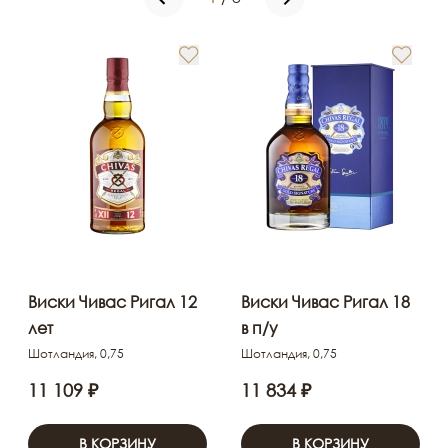
Виски Чивас Ригал 12
Виски Чивас Ригал 18
лет
в п/у
Шотландия, 0,75
Шотландия, 0,75
11 109 ₽
11 834 ₽
В КОРЗИНУ
В КОРЗИНУ