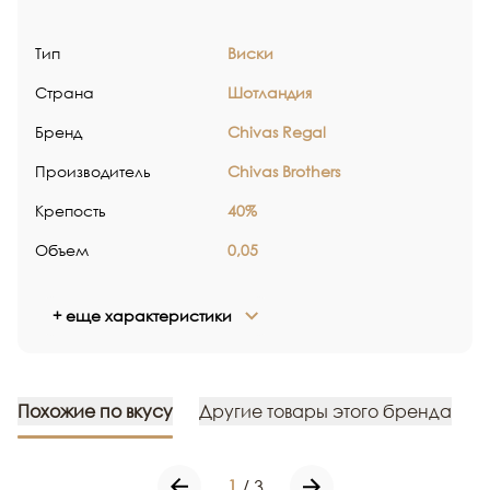
Тип
Виски
Страна
Шотландия
Бренд
Chivas Regal
Производитель
Chivas Brothers
Крепость
40%
Объем
0,05
+ еще характеристики
Похожие по вкусу
Другие товары этого бренда
1
/
3