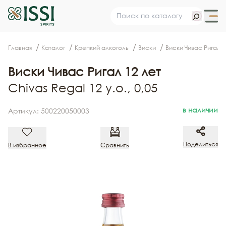
Главная
Каталог
Крепкий алкоголь
Виски
Виски Чивас Ригал 1
Виски Чивас Ригал 12 лет
Chivas Regal 12 y.o., 0,05
в наличии
Артикул: 500220050003
Поделиться
В избранное
Сравнить