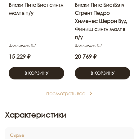
Виски Питс Бист сингл
Виски Питс БистБэтч
молт в п/у
Стрент Педро
Хименес Шерри Вуд
Финиш cингл молт в
п/у
Шотландия, 0,7
Шотландия, 0,7
15 229 ₽
20 769 ₽
В КОРЗИНУ
В КОРЗИНУ
посмотреть все
Характеристики
Сырье