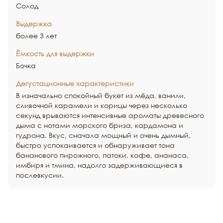
Солод
Выдержка
более 3 лет
Ёмкость для выдержки
Бочка
Дегустационные характеристики
В изначально спокойный букет из мёда, ванили,
сливочной карамели и корицы через несколько
секунд врываются интенсивные ароматы древесного
дыма с нотами морского бриза, кардамона и
гудрона. Вкус, сначала мощный и очень дымный,
быстро успокаивается и обнаруживает тона
бананового пирожного, патоки, кофе, ананаса,
имбиря и тмина, надолго задерживающиеся в
послевкусии.