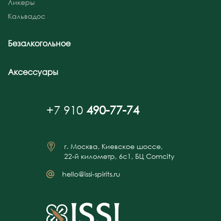
Ликеры
Кальвадос
Безалкогольное
Аксессуары
+7 910
490-77-74
г. Москва, Киевское шоссе,
22-й километр, 6с1, БЦ Comcity
hello@issi-spirits.ru