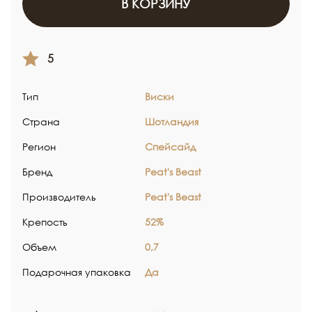
В КОРЗИНУ
5
Тип
Виски
Страна
Шотландия
Регион
Спейсайд
Бренд
Peat's Beast
Производитель
Peat's Beast
Крепость
52%
Объем
0,7
Подарочная упаковка
Да