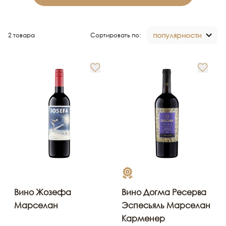
популярности
2 товара
Сортировать по:
Вино Жозефа
Вино Догма Ресерва
Марселан
Эспесьяль Марселан
Карменер