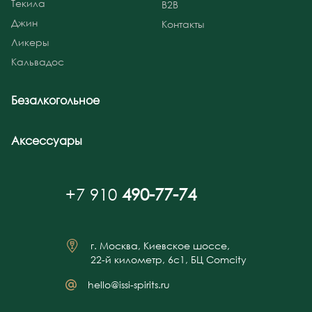
Текила
B2B
Джин
Контакты
Ликеры
Кальвадос
Безалкогольное
Аксессуары
+7 910
490-77-74
г. Москва, Киевское шоссе,
22-й километр, 6с1, БЦ Comcity
hello@issi-spirits.ru