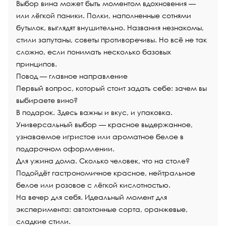
Выбор вина может быть моментом вдохновения —
или лёгкой паники. Полки, наполненные сотнями
бутылок, выглядят внушительно. Названия незнакомы,
стили запутаны, советы противоречивы. Но всё не так
сложно, если понимать несколько базовых
принципов.
Повод — главное направление
Первый вопрос, который стоит задать себе: зачем вы
выбираете вино?
В подарок. Здесь важны и вкус, и упаковка.
Универсальный выбор — красное выдержанное,
узнаваемое игристое или ароматное белое в
подарочном оформлении.
Для ужина дома. Сколько человек, что на столе?
Подойдёт гастрономичное красное, нейтральное
белое или розовое с лёгкой кислотностью.
На вечер для себя. Идеальный момент для
эксперимента: автохтонные сорта, оранжевые,
сладкие стили.