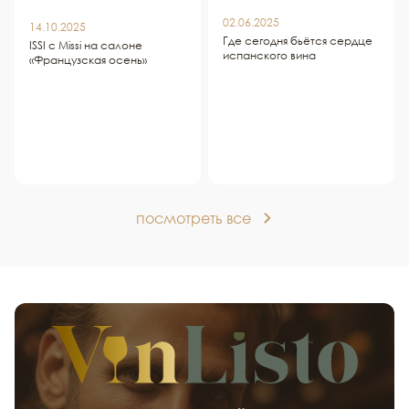
02.06.2025
14.10.2025
Где сегодня бьётся сердце
ISSI c Missi на салоне
испанского вина
«Французская осень»
посмотреть все