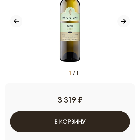
1
/
1
3 319 ₽
В КОРЗИНУ