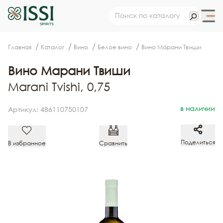
Главная
Каталог
Вино
Белое вино
Вино Марани Твиши
Вино Марани Твиши
Marani Tvishi, 0,75
в наличии
Артикул: 486110750107
Поделиться
В избранное
Сравнить