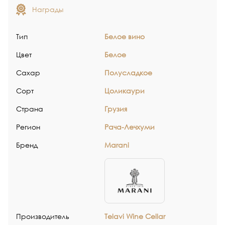
Награды
Тип
Белое вино
Цвет
Белое
Сахар
Полусладкое
Сорт
Цоликаури
Страна
Грузия
Регион
Рача-Лечхуми
Бренд
Marani
Производитель
Telavi Wine Cellar