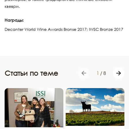
квеври.
Награды:
Decanter World Wine Awards Bronse 2017; IWSC Bronze 2017
Статьи по теме
1
/
8