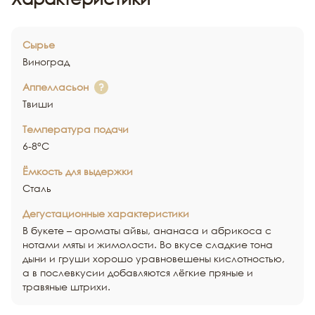
Сырье
Виноград
Аппелласьон
Твиши
Температура подачи
6-8°С
Ёмкость для выдержки
Сталь
Дегустационные характеристики
В букете – ароматы айвы, ананаса и абрикоса с
нотами мяты и жимолости. Во вкусе сладкие тона
дыни и груши хорошо уравновешены кислотностью,
а в послевкусии добавляются лёгкие пряные и
травяные штрихи.