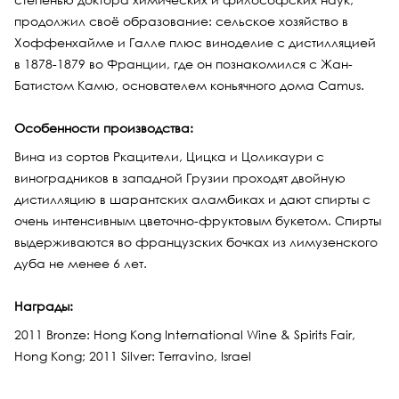
продолжил своё образование: сельское хозяйство в
Хоффенхайме и Галле плюс виноделие с дистилляцией
в 1878-1879 во Франции, где он познакомился с Жан-
Батистом Камю, основателем коньячного дома Camus.
Особенности производства:
Вина из сортов Ркацители, Цицка и Цоликаури с
виноградников в западной Грузии проходят двойную
дистилляцию в шарантских аламбиках и дают спирты с
очень интенсивным цветочно-фруктовым букетом. Спирты
выдерживаются во французских бочках из лимузенского
дуба не менее 6 лет.
Награды:
2011 Bronze: Hong Kong International Wine & Spirits Fair,
Hong Kong; 2011 Silver: Terravino, Israel