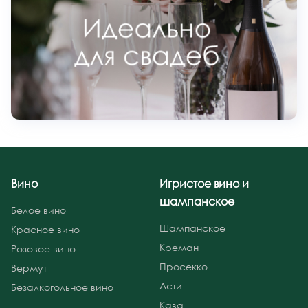
Вино
Игристое вино и
шампанское
Белое вино
Шампанское
Красное вино
Креман
Розовое вино
Просекко
Вермут
Асти
Безалкогольное вино
Кава