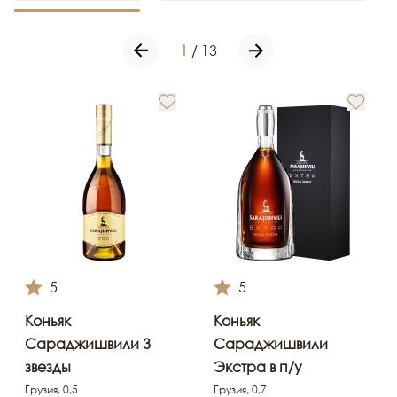
1
/
13
5
5
Коньяк
Коньяк
Сараджишвили 3
Сараджишвили
звезды
Экстра в п/у
Грузия, 0,5
Грузия, 0,7