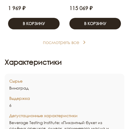
1 969 ₽
115 069 ₽
В КОРЗИНУ
В КОРЗИНУ
посмотреть все
Характеристики
Сырье
Виноград
Выдержка
6
Дегустационные характеристики
Beverage Testing Institute: «Пикантный букет из
солёных орешков, оливок, коричневого масла и