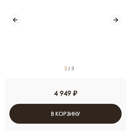
2
/
3
4 949 ₽
В КОРЗИНУ