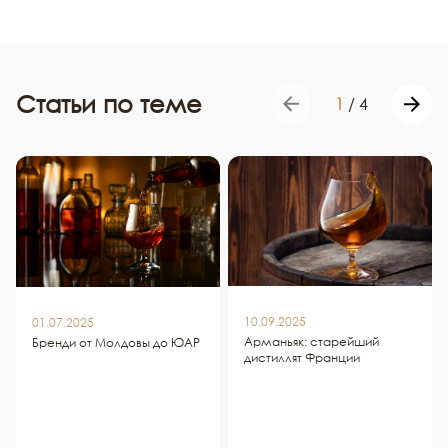
Статьи по теме
1
/
4
10.09.2025
01.07.2025
Арманьяк: старейший
Бренди от Молдовы до ЮАР
дистиллят Франции