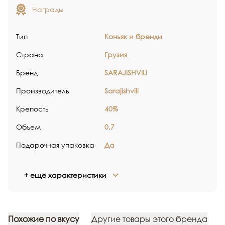
Награды
Тип
Коньяк и бренди
Страна
Грузия
Бренд
SARAJISHVILI
Производитель
Sarajishvili
Крепость
40%
Объем
0,7
Подарочная упаковка
Да
+ еще характеристики
Похожие по вкусу
Другие товары этого бренда