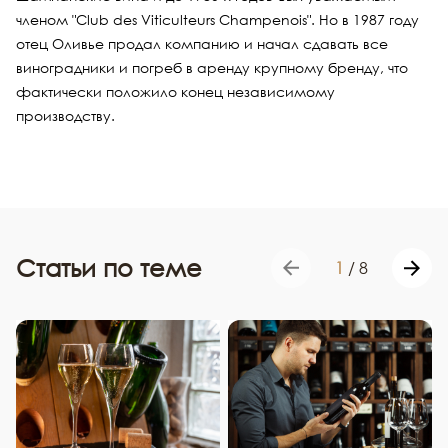
членом "Club des Viticulteurs Champenois". Но в 1987 году
отец Оливье продал компанию и начал сдавать все
виноградники и погреб в аренду крупному бренду, что
фактически положило конец независимому
производству.
Статьи по теме
1
/
8