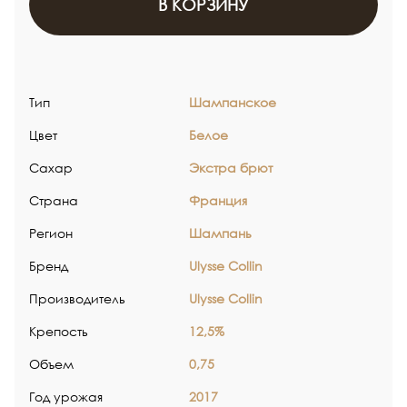
В КОРЗИНУ
Тип
Шампанское
Цвет
Белое
Сахар
Экстра брют
Страна
Франция
Регион
Шампань
Бренд
Ulysse Collin
Производитель
Ulysse Collin
Крепость
12,5%
Объем
0,75
Год урожая
2017