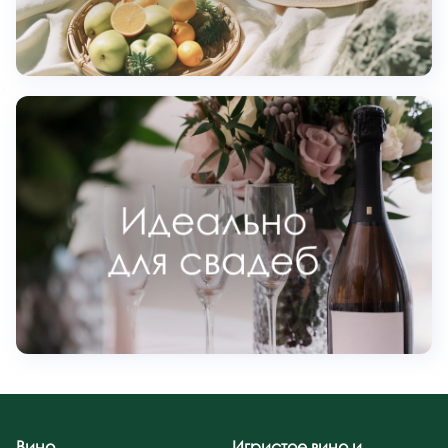
Вино
Игристое вино и