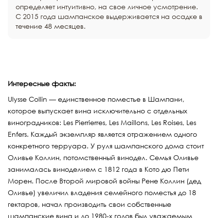
определяет интуитивно, на свое личное усмотрение.
С 2015 года шампанское выдерживается на осадке в
течение 48 месяцев.
Интересные факты:
Ulysse Collin — единственное поместье в Шампани,
которое выпускает вина исключительно с отдельных
виноградников: Les Pierrierres, Les Maillons, Les Roises, Les
Enfers. Каждый экземпляр является отражением одного
конкретного терруара. У руля шампанского дома стоит
Оливье Коллин, потомственный винодел. Семья Оливье
занималась виноделием с 1812 года в Кото дю Пети
Морен. После Второй мировой войны Рене Коллин (дед
Оливье) увеличил владения семейного поместья до 18
гектаров, начал производить свои собственные
шампанские вина и до 1980-х годов был уважаемым