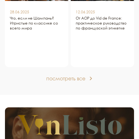
28.06.2025
12.06.2025
Что, если не Шампань?
От AOP до Vid de France:
Игристые по классике со
практическое руководство
всего мира
по французской этикетке
посмотреть все