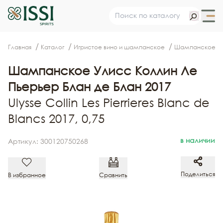
Главная
Каталог
Игристое вино и шампанское
Шампанское
Шампанское Улисс Коллин Ле
Пьерьер Блан де Блан 2017
Ulysse Collin Les Pierrieres Blanc de
Blancs 2017, 0,75
в наличии
Артикул: 300120750268
Поделиться
В избранное
Сравнить