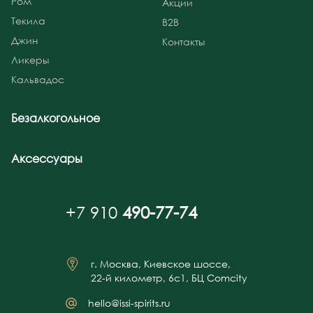
Ром
Акции
Текила
B2B
Джин
Контакты
Ликеры
Кальвадос
Безалкогольное
Аксессуары
+7 910
490-77-74
г. Москва, Киевское шоссе,
22-й километр, 6с1, БЦ Comcity
hello@issi-spirits.ru