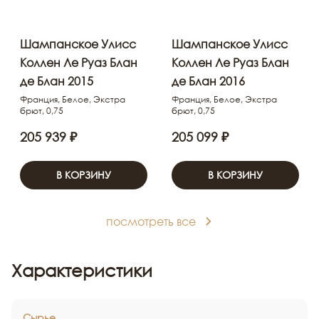
Шампанское Улисс
Шампанское Улисс
Коллен Ле Руаз Блан
Коллен Ле Руаз Блан
де Блан 2015
де Блан 2016
Франция, Белое, Экстра
Франция, Белое, Экстра
брют, 0,75
брют, 0,75
205 939 ₽
205 099 ₽
В КОРЗИНУ
В КОРЗИНУ
посмотреть все
Характеристики
Сырье