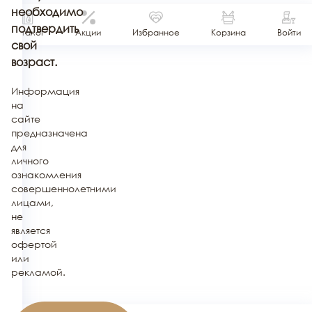
необходимо
подтвердить
Каталог
Акции
Избранное
Корзина
Войти
свой
возраст.
Информация
на
сайте
предназначена
для
личного
ознакомления
совершеннолетними
лицами,
не
является
офертой
или
рекламой.