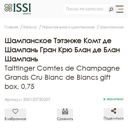
Главная
Каталог
Игристое вино и шампанское
Шампанское
Шампанское Тэтэнже Комт де
Шампань Гран Крю Блан де Блан
Шампань
Taittinger Comtes de Champagne
Grands Cru Blanc de Blancs gift
box, 0,75
в наличии
Артикул: 300120750207
Поделиться
В избранное
Сравнить