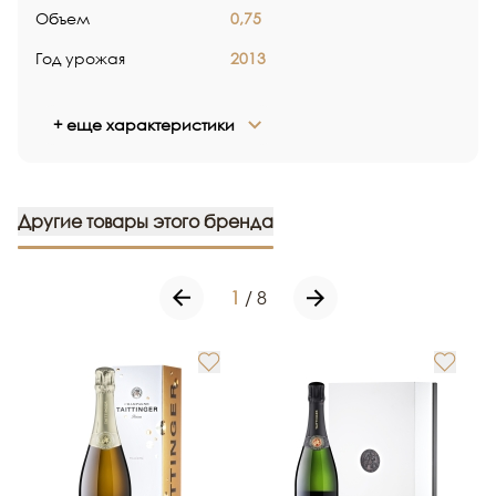
Объем
0,75
Год урожая
2013
+ еще характеристики
Другие товары этого бренда
1
/
8