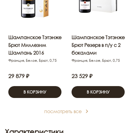
Шампанское Тэтэнже
Шампанское Тэтэнже
Брют Миллезим
Брют Резерв в п/у с 2
Шампань 2016
бокалами
Франция, Белое, Брют, 0,75
Франция, Белое, Брют, 0,75
29 879 ₽
23 529 ₽
В КОРЗИНУ
В КОРЗИНУ
посмотреть все
Характеристики