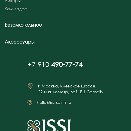
Ликеры
Кальвадос
Безалкогольное
Аксессуары
+7 910
490-77-74
г. Москва, Киевское шоссе,
22-й километр, 6с1, БЦ Comcity
hello@issi-spirits.ru