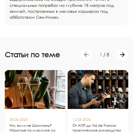
специальных погребах на глубине 18 метров под
землей, построенных в меловых карьерах под
аббатством Сен-Никез.
Статьи по теме
1
/
8
28.06.2025
12.06.2025
Что, если не Шампань?
От AOP до Vid de France:
Игристые по классике со
практическое руководство