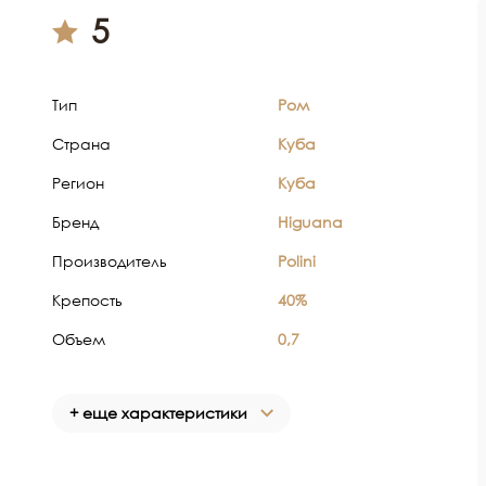
5
Тип
Ром
Страна
Куба
Регион
Куба
Бренд
Higuana
Производитель
Polini
Крепость
40%
Объем
0,7
+ еще характеристики