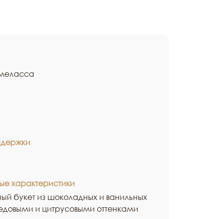
 меласса
ыдержки
ые характеристики
ый букет из шоколадных и ванильных
едовыми и цитрусовыми оттенками