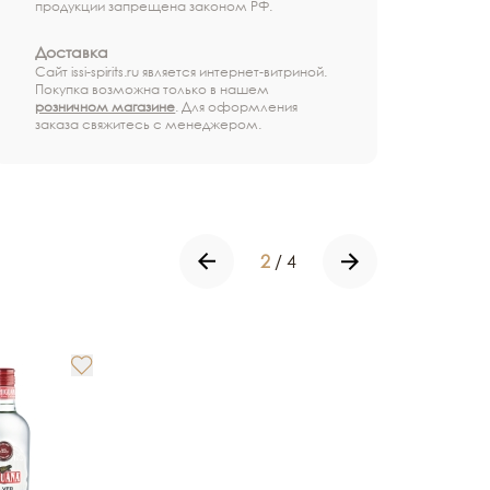
продукции запрещена законом РФ.
Доставка
Сайт issi-spirits.ru является интернет-витриной.
Покупка возможна только в нашем
розничном магазине
. Для оформления
заказа свяжитесь с менеджером.
2
/
4