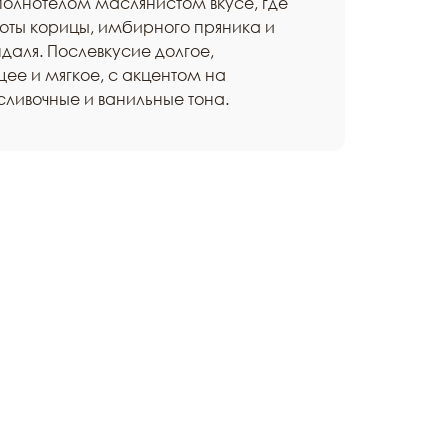
полнотелом маслянистом вкусе, где
оты корицы, имбирного пряника и
аля. Послевкусие долгое,
ее и мягкое, с акцентом на
ливочные и ванильные тона.