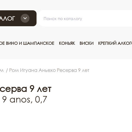
АЛОГ
ТОЕ ВИНО И ШАМПАНСКОЕ
КОНЬЯК
ВИСКИ
КРЕПКИЙ АЛКО
ом
Ром Игуана Аньехо Ресерва 9 лет
серва 9 лет
9 anos, 0,7