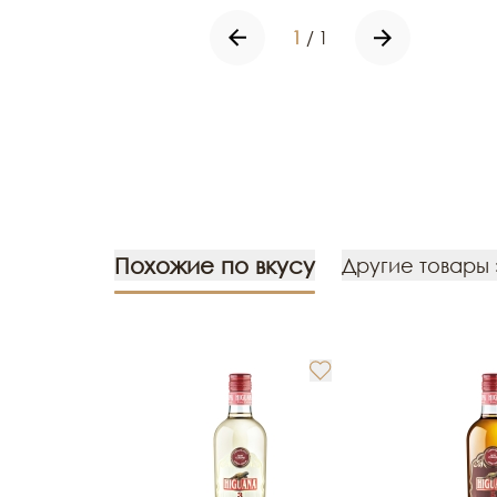
1
/
1
Похожие по вкусу
Другие товары