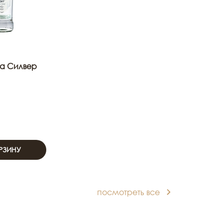
а Силвер
РЗИНУ
посмотреть все