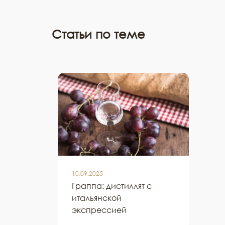
Статьи по теме
10.09.2025
Граппа: дистиллят с
итальянской
экспрессией