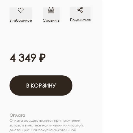
Поделиться
В избранное
Сравнить
4 349 ₽
В КОРЗИНУ
Оплата
Оплата осуществляется при получении
заказа в винотеке наличными или картой.
Дистанционная покупка алкогольной