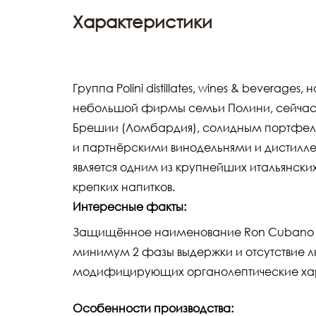
Характеристики
Группа Polini distillates, wines & beverages
небольшой фирмы семьи Полини, сейчас,
Брешии (Ломбардия), солидным портфел
и партнёрскими винодельнями и дистилл
является одним из крупнейших итальянски
крепких напитков.
Интересные факты:
Защищённое наименование Ron Cubano 
минимум 2 фазы выдержки и отсутствие л
модифицирующих органолептические хар
Особенности производства: