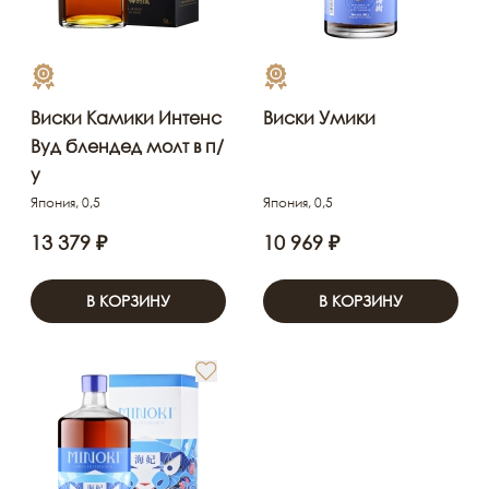
Виски Камики Интенс
Виски Умики
Вуд блендед молт в п/
у
Япония, 0,5
Япония, 0,5
13 379 ₽
10 969 ₽
В КОРЗИНУ
В КОРЗИНУ