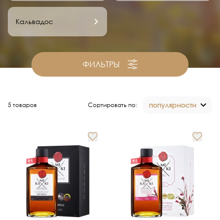
Кальвадос
ФИЛЬТРЫ
популярности
5 товаров
Сортировать по: