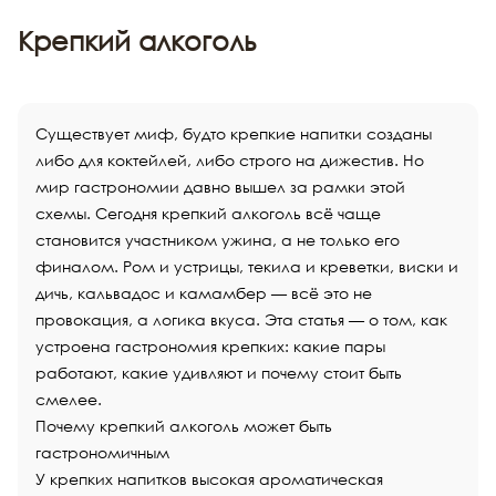
Крепкий алкоголь
Существует миф, будто крепкие напитки созданы
либо для коктейлей, либо строго на дижестив. Но
мир гастрономии давно вышел за рамки этой
схемы. Сегодня крепкий алкоголь всё чаще
становится участником ужина, а не только его
финалом. Ром и устрицы, текила и креветки, виски и
дичь, кальвадос и камамбер — всё это не
провокация, а логика вкуса. Эта статья — о том, как
устроена гастрономия крепких: какие пары
работают, какие удивляют и почему стоит быть
смелее.
Почему крепкий алкоголь может быть
гастрономичным
У крепких напитков высокая ароматическая