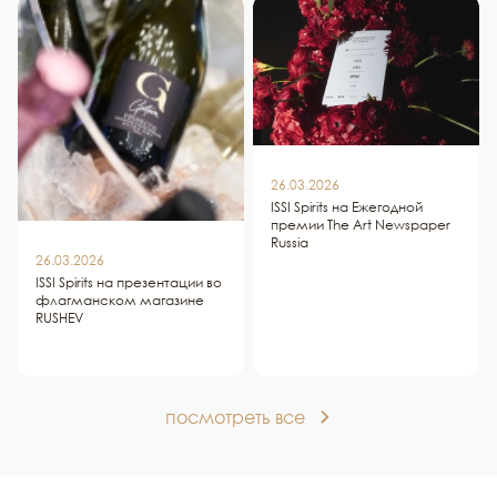
26.03.2026
ISSI Spirits на Ежегодной
премии The Art Newspaper
Russia
26.03.2026
ISSI Spirits на презентации во
флагманском магазине
RUSHEV
посмотреть все