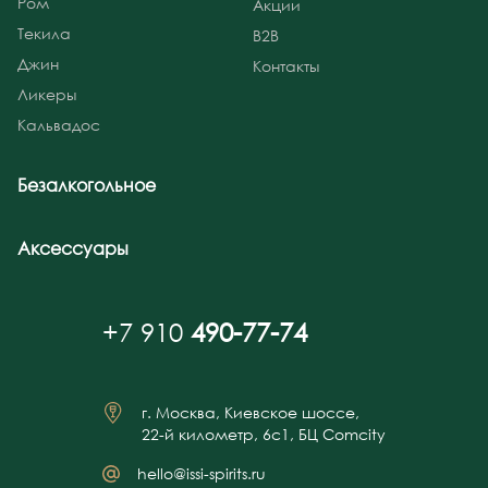
Ром
Акции
Текила
B2B
Джин
Контакты
Ликеры
Кальвадос
Безалкогольное
Аксессуары
+7 910
490-77-74
г. Москва, Киевское шоссе,
22-й километр, 6с1, БЦ Comcity
hello@issi-spirits.ru