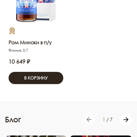
Ром Миноки в п/у
Япония, 0,7
10 649 ₽
В КОРЗИНУ
Блог
1
/
7