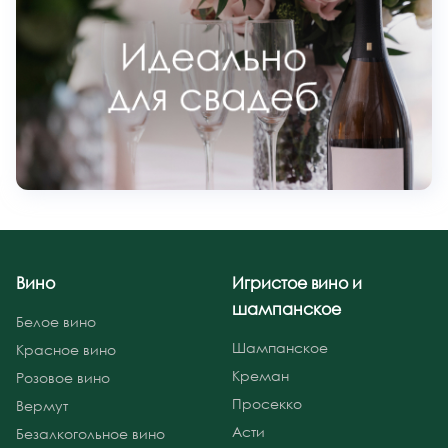
Вино
Игристое вино и
шампанское
Белое вино
Шампанское
Красное вино
Креман
Розовое вино
Просекко
Вермут
Асти
Безалкогольное вино