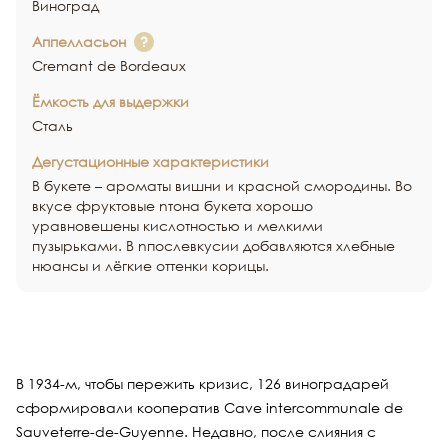
Виноград
Аппелласьон
Cremant de Bordeaux
Ёмкость для выдержки
Сталь
Дегустационные характеристики
В букете – ароматы вишни и красной смородины. Во
вкусе фруктовые nтона букета хорошо
уравновешены кислотностью и мелкими
пузырьками. В nпослевкусии добавляются хлебные
нюансы и лёгкие оттенки корицы.
В 1934-м, чтобы пережить кризис, 126 виноградарей
сформировали кооператив Cave intercommunale de
Sauveterre-de-Guyenne. Недавно, после слияния с