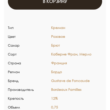
В КОРЗИНУ
Тип
Креман
Цвет
Розовое
Сахар
Брют
Сорт
Каберне Фран
,
Мерло
Страна
Франция
Регион
Бордо
Бренд
Gustave de Foncaude
Производитель
Bordeaux Families
Крепость
12%
Объем
0,75