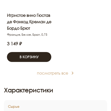
Игристое вино Гюстав
де Фонкод Креман де
Бордо Брют
Франция, Белое, Брют, 0,75
3 149 ₽
В КОРЗИНУ
посмотреть все
Характеристики
Сырье