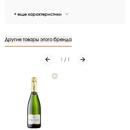
+ еще характеристики
Другие товары этого бренда
1
/
1