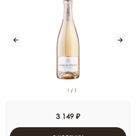
1
/
1
3 149 ₽