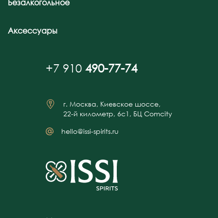
Безалкогольное
Аксессуары
+7 910
490-77-74
г. Москва, Киевское шоссе,
22-й километр, 6с1, БЦ Comcity
hello@issi-spirits.ru