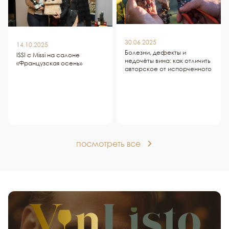
30.06.2025
14.10.2025
Болезни, дефекты и
ISSI c Missi на салоне
недочёты вина: как отличить
«Французская осень»
авторское от испорченного
посмотреть все