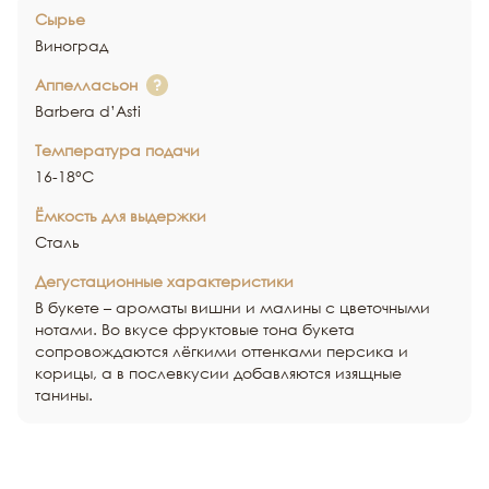
Сырье
Виноград
Аппелласьон
Barbera d’Asti
Температура подачи
16-18°С
Ёмкость для выдержки
Сталь
Дегустационные характеристики
В букете – ароматы вишни и малины с цветочными
нотами. Во вкусе фруктовые тона букета
сопровождаются лёгкими оттенками персика и
корицы, а в послевкусии добавляются изящные
танины.