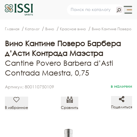
Главная
Каталог
Вино
Красное вино
Вино Кантине Поверо Б
Вино Кантине Поверо Барбера
д’Асти Контрада Маэстра
Cantine Povero Barbera d’Asti
Contrada Maestra, 0,75
в наличии
Артикул: 800110750109
Поделиться
В избранное
Сравнить