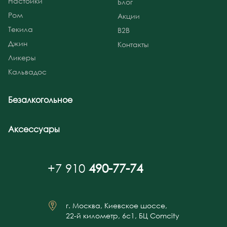
Настойки
Блог
Ром
Акции
Текила
B2B
Джин
Контакты
Ликеры
Кальвадос
Безалкогольное
Аксессуары
+7 910
490-77-74
г. Москва, Киевское шоссе,
22-й километр, 6с1, БЦ Comcity