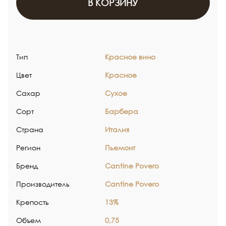
В КОРЗИНУ
Тип
Красное вино
Цвет
Красное
Сахар
Сухое
Сорт
Барбера
Страна
Италия
Регион
Пьемонт
Бренд
Cantine Povero
Производитель
Cantine Povero
Крепость
13%
Объем
0,75