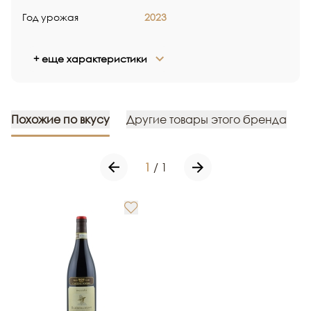
Год урожая
2023
+ еще характеристики
Похожие по вкусу
Другие товары этого бренда
1
/
1