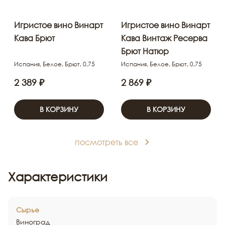
Игристое вино Винарт
Игристое вино Винарт
Кава Брют
Кава Винтаж Ресерва
Брют Натюр
Испания, Белое, Брют, 0,75
Испания, Белое, Брют, 0,75
2 389 ₽
2 869 ₽
В КОРЗИНУ
В КОРЗИНУ
посмотреть все
Характеристики
Сырье
Виноград