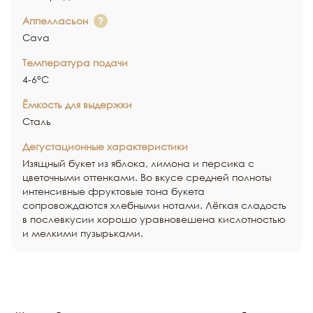
Аппелласьон
Cava
Температура подачи
4-6°С
Ёмкость для выдержки
Сталь
Дегустационные характеристики
Изящный букет из яблока, лимона и персика с
цветочными оттенками. Во вкусе средней полноты
интенсивные фруктовые тона букета
сопровождаются хлебными нотами. Лёгкая сладость
в послевкусии хорошо уравновешена кислотностью
и мелкими пузырьками.