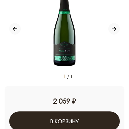
1
/
1
2 059 ₽
В КОРЗИНУ