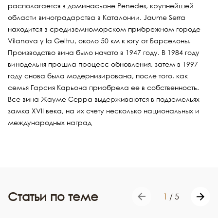
располагается в доминасьоне Penedes, крупнейшей
области виноградарства в Каталонии. Jaume Serra
находится в средиземноморском прибрежном городе
Vilanova y la Geltru, около 50 км к югу от Барселоны.
Производство вина было начато в 1947 году. В 1984 году
винодельня прошла процесс обновления, затем в 1997
году снова была модернизирована, после того, как
семья Гарсия Карьона приобрела ее в собственность.
Все вина Жауме Серра выдерживаются в подземельях
замка XVII века, на их счету несколько национальных и
международных наград
Статьи по теме
1
/
5