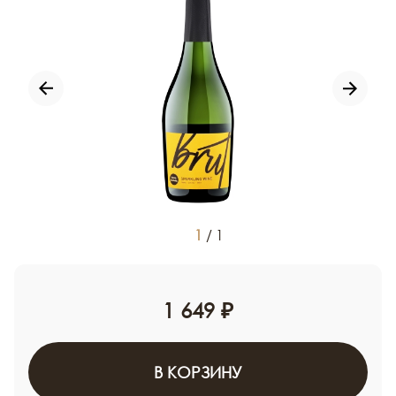
1
/
1
1 649 ₽
В КОРЗИНУ