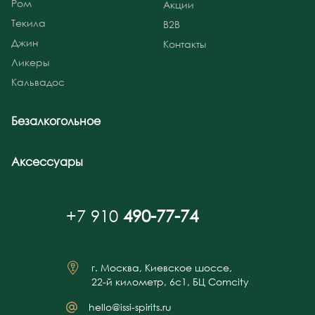
Ром
Акции
Текила
B2B
Джин
Контакты
Ликеры
Кальвадос
Безалкогольное
Аксессуары
+7 910
490-77-74
г. Москва, Киевское шоссе,
22-й километр, 6с1, БЦ Comcity
hello@issi-spirits.ru