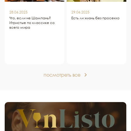
28.06.2025
29.06.2025
Что, если не Шампань?
Есть ли жизнь без просекко
Игристые по классике со
всего мира
посмотреть все