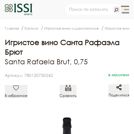
Главная
Каталог
Игристое вино и шампанское
Игристое вино
Игристое вино Санта Рафаэла
Брют
Santa Rafaela Brut, 0,75
в наличии
Артикул: 780120750242
Поделиться
В избранное
Сравнить