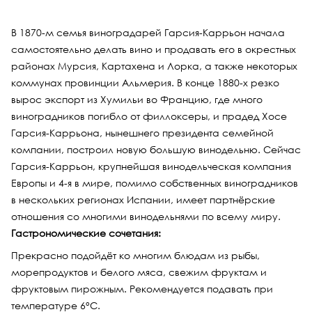
В 1870-м семья виноградарей Гарсия-Каррьон начала
самостоятельно делать вино и продавать его в окрестных
районах Мурсия, Картахена и Лорка, а также некоторых
коммунах провинции Альмерия. В конце 1880-х резко
вырос экспорт из Хумильи во Францию, где много
виноградников погибло от филлоксеры, и прадед Хосе
Гарсия-Каррьона, нынешнего президента семейной
компании, построил новую большую винодельню. Сейчас
Гарсия-Каррьон, крупнейшая винодельческая компания
Европы и 4-я в мире, помимо собственных виноградников
в нескольких регионах Испании, имеет партнёрские
отношения со многими винодельнями по всему миру.
Гастрономические сочетания:
Прекрасно подойдёт ко многим блюдам из рыбы,
морепродуктов и белого мяса, свежим фруктам и
фруктовым пирожным. Рекомендуется подавать при
температуре 6°С.