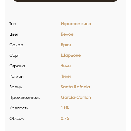
Тип
Игристое вино
Цвет
Белое
Сахар
Брют
Сорт
Шардоне
Страна
Чили
Регион
Чили
Бренд
Santa Rafaela
Производитель
Garcia-Carrion
Крепость
11%
Объем
0,75