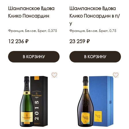
Шампанское Вдова
Шампанское Вдова
Клико Понсардин
Клико Понсардин в п/
у
Франция, Белое, Брют, 0,375
Франция, Белое, Брют, 0,75
12 236 ₽
23 259 ₽
В КОРЗИНУ
В КОРЗИНУ