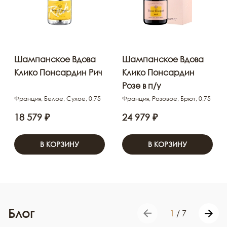
Шампанское Вдова
Шампанское Вдова
Клико Понсардин Рич
Клико Понсардин
Розе в п/у
Франция, Белое, Сухое, 0,75
Франция, Розовое, Брют, 0,75
18 579 ₽
24 979 ₽
В КОРЗИНУ
В КОРЗИНУ
Блог
1
/
7