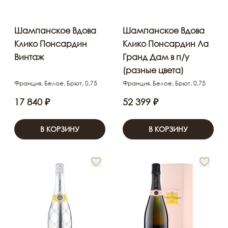
Шампанское Вдова
Шампанское Вдова
Клико Понсардин
Клико Понсардин Ла
Винтаж
Гранд Дам в п/у
(разные цвета)
Франция, Белое, Брют, 0,75
Франция, Белое, Брют, 0,75
17 840 ₽
52 399 ₽
В КОРЗИНУ
В КОРЗИНУ