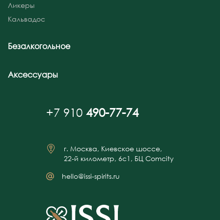
Ликеры
Кальвадос
Безалкогольное
Аксессуары
+7 910
490-77-74
г. Москва, Киевское шоссе,
22-й километр, 6с1, БЦ Comcity
hello@issi-spirits.ru