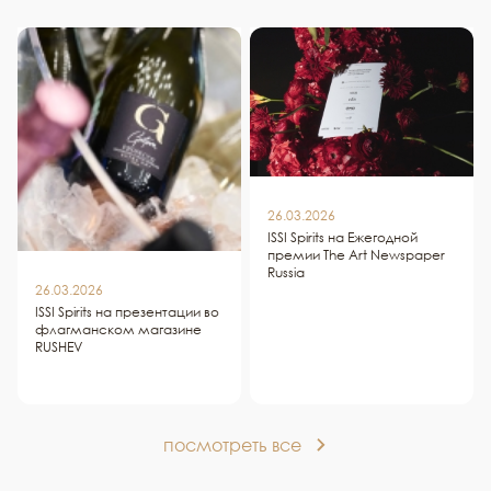
26.03.2026
ISSI Spirits на Ежегодной
премии The Art Newspaper
Russia
26.03.2026
ISSI Spirits на презентации во
флагманском магазине
RUSHEV
посмотреть все