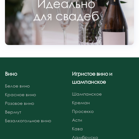
Вино
Игристое вино и
шампанское
Белое вино
Шампанское
Красное вино
Креман
Розовое вино
Просекко
Вермут
Асти
Безалкогольное вино
Кава
Ламбруско