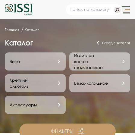
Главная
Каталог
Каталог
назад в каталог
Игристое
Вино
вино и
шампанское
Крепкий
Безалкогольное
алкоголь
Аксессуары
ФИЛЬТРЫ