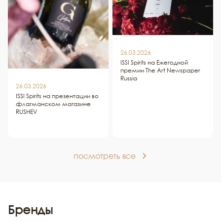
26.03.2026
ISSI Spirits на Ежегодной
премии The Art Newspaper
Russia
26.03.2026
ISSI Spirits на презентации во
флагманском магазине
RUSHEV
посмотреть все
Бренды