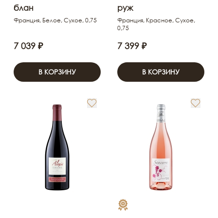
блан
руж
Франция, Белое, Сухое, 0,75
Франция, Красное, Сухое,
0,75
7 039 ₽
7 399 ₽
В КОРЗИНУ
В КОРЗИНУ