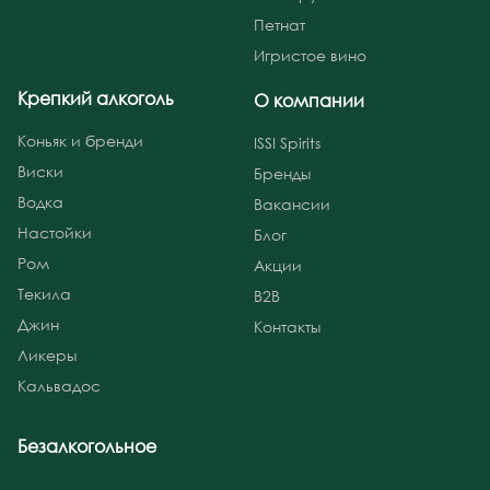
Петнат
Игристое вино
Крепкий алкоголь
О компании
Коньяк и бренди
ISSI Spirits
Виски
Бренды
Водка
Вакансии
Настойки
Блог
Ром
Акции
Текила
B2B
Джин
Контакты
Ликеры
Кальвадос
Безалкогольное