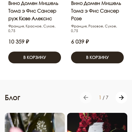
Вино Домен Мишель
Вино Домен Мишель
Тома э Фис Сансер
Тома э Фис Сансер
руж Кюве Алексис
Розе
Франция, Красное, Сухое,
Франция, Розовое, Сухое,
0,75
0,75
10 359 ₽
6 039 ₽
В КОРЗИНУ
В КОРЗИНУ
Блог
1
/
7