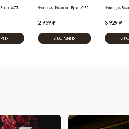
Брют, 0,75
Франция, Розовое, Брют, 0,75
Франция, Бело
2 959 ₽
3 929 ₽
ЗИНУ
В КОРЗИНУ
В К