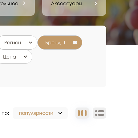
гольное
Аксессуары
Регион
Бренд 1
Цена
 по:
популярности