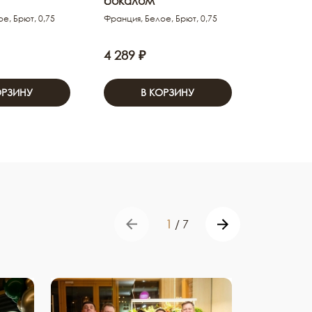
бокалом
е, Брют, 0,75
Франция, Белое, Брют, 0,75
4 289 ₽
ОРЗИНУ
В КОРЗИНУ
1
/
7