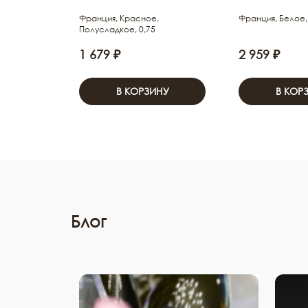
Франция, Красное,
Франция, Белое, 
Полусладкое, 0,75
1 679 ₽
2 959 ₽
В КОРЗИНУ
В КОР
Блог