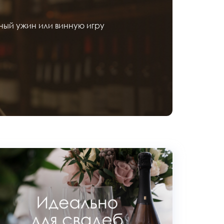
ный ужин или винную игру