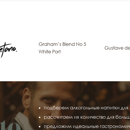
Graham’s Blend No 5
Gustave d
White Port
подберем алкогольные напитки для 
рассчитаем их количество для боль
предложим идеальные гастрономич