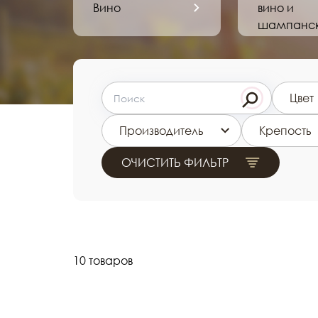
Вино
вино и
шампанс
Цвет
Производитель
Крепость
ОЧИСТИТЬ ФИЛЬТР
10 товаров