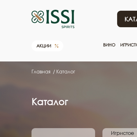
КАТ
ВИНО
ИГРИС
АКЦИИ
Главная
Каталог
Каталог
Игристое