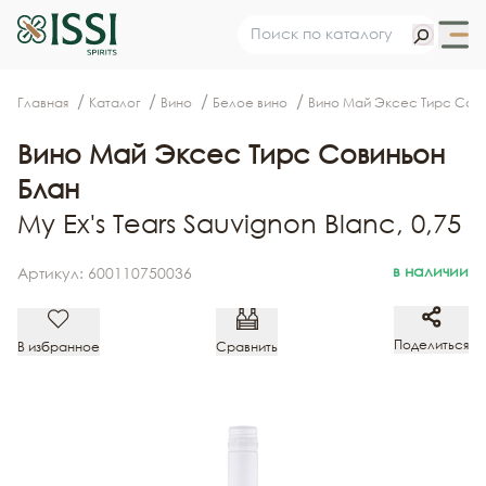
Главная
Каталог
Вино
Белое вино
Вино Май Эксес Тирс Сов
Вино Май Эксес Тирс Совиньон
Блан
My Ex's Tears Sauvignon Blanc, 0,75
в наличии
Артикул: 600110750036
Поделиться
В избранное
Сравнить