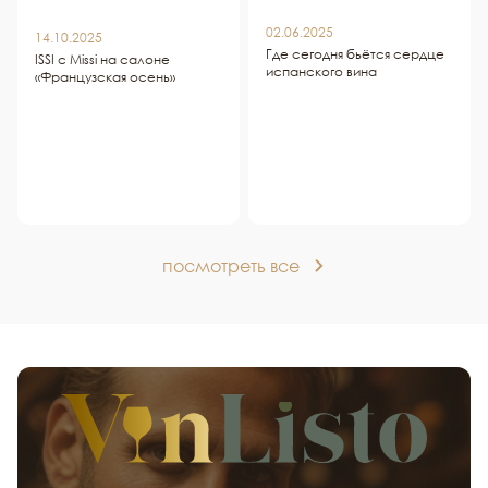
02.06.2025
14.10.2025
Где сегодня бьётся сердце
ISSI c Missi на салоне
испанского вина
«Французская осень»
посмотреть все