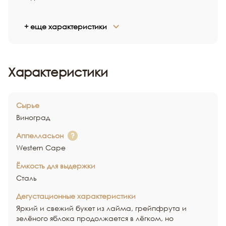
+ еще характеристики
Характеристики
Сырье
Виноград
Аппелласьон
Western Cape
Ёмкость для выдержки
Сталь
Дегустационные характеристики
Яркий и свежий букет из лайма, грейпфрута и
зелёного яблока продолжается в лёгком, но