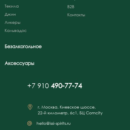
Текила
B2B
Джин
Контакты
Ликеры
Кальвадос
Безалкогольное
Аксессуары
+7 910
490-77-74
г. Москва, Киевское шоссе,
22-й километр, 6с1, БЦ Comcity
hello@issi-spirits.ru