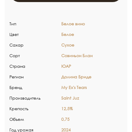
Тип
Белое вино
Цвет
Белое
Сахар
Сухое
Сорт
Совиньон Блан
Страна
ЮАР
Регион
Долина Бриде
Бренд
My Ex's Tears
Производитель
Saint Juz
Крепость
12,5%
Объем
0,75
Год урожая
2024