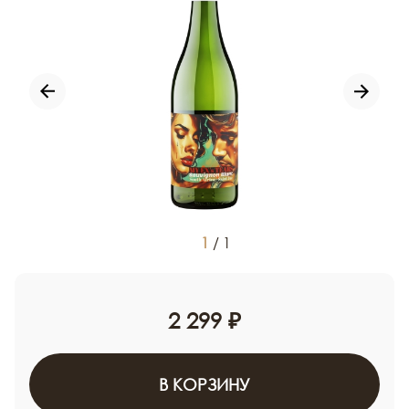
1
/
1
2 299 ₽
В КОРЗИНУ