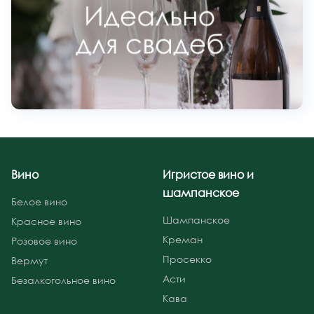
Вино
Игристое вино и
шампанское
Белое вино
Шампанское
Красное вино
Креман
Розовое вино
Просекко
Вермут
Асти
Безалкогольное вино
Кава