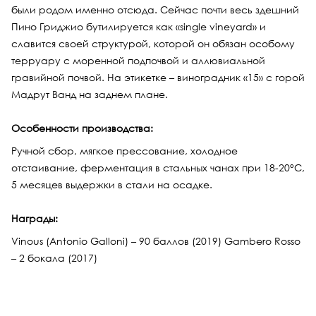
были родом именно отсюда. Сейчас почти весь здешний
Пино Гриджио бутилируется как «single vineyard» и
славится своей структурой, которой он обязан особому
терруару с моренной подпочвой и аллювиальной
гравийной почвой. На этикетке – виноградник «15» с горой
Мадрут Ванд на заднем плане.
Особенности производства:
Ручной сбор, мягкое прессование, холодное
отстаивание, ферментация в стальных чанах при 18-20°С,
5 месяцев выдержки в стали на осадке.
Награды:
Vinous (Antonio Galloni) – 90 баллов (2019) Gambero Rosso
– 2 бокала (2017)