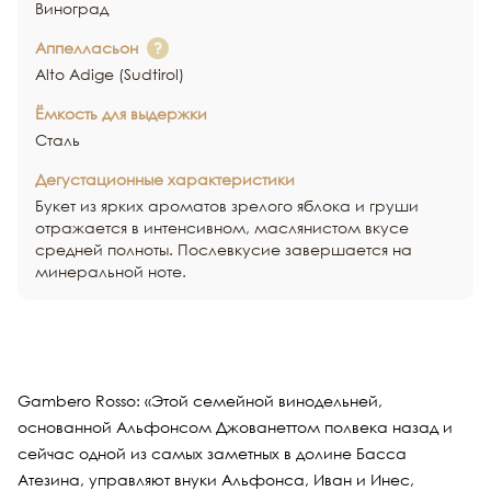
Виноград
Аппелласьон
Alto Adige (Sudtirol)
Ёмкость для выдержки
Сталь
Дегустационные характеристики
Букет из ярких ароматов зрелого яблока и груши
отражается в интенсивном, маслянистом вкусе
средней полноты. Послевкусие завершается на
минеральной ноте.
Gambero Rosso: «Этой семейной винодельней,
основанной Альфонсом Джованеттом полвека назад и
сейчас одной из самых заметных в долине Басса
Атезина, управляют внуки Альфонса, Иван и Инес,