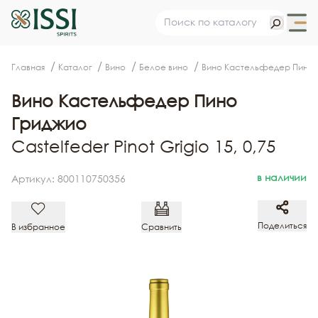
Главная
Каталог
Вино
Белое вино
Вино Кастельфедер Пино 
Вино Кастельфедер Пино
Гриджио
Castelfeder Pinot Grigio 15, 0,75
в наличии
Артикул: 800110750356
Поделиться
В избранное
Сравнить