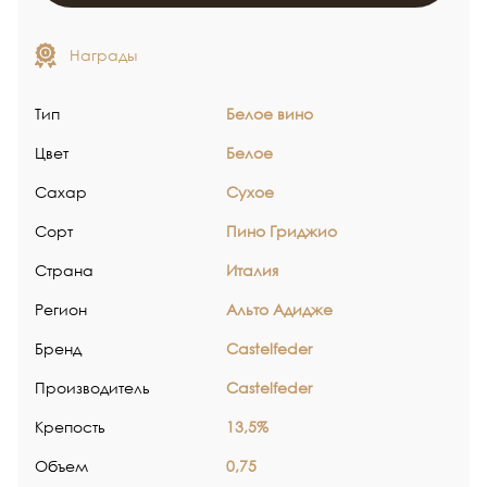
Награды
Тип
Белое вино
Цвет
Белое
Сахар
Сухое
Сорт
Пино Гриджио
Страна
Италия
Регион
Альто Адидже
Бренд
Castelfeder
Производитель
Castelfeder
Крепость
13,5%
Объем
0,75