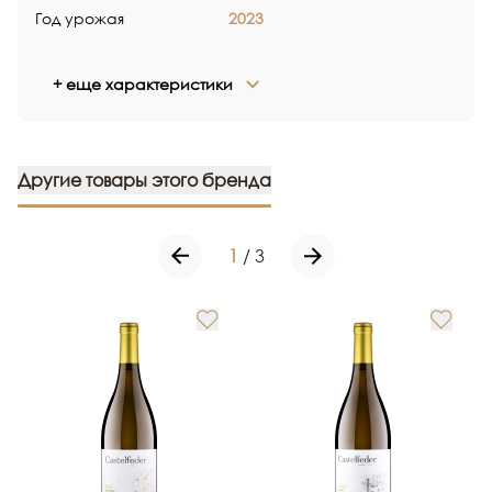
Год урожая
2023
+ еще характеристики
Другие товары этого бренда
1
/
3