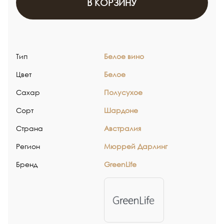
В КОРЗИНУ
Тип
Белое вино
Цвет
Белое
Сахар
Полусухое
Сорт
Шардоне
Страна
Австралия
Регион
Мюррей Дарлинг
Бренд
GreenLife