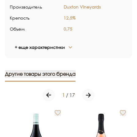
Производитель
Duxton Vineyards
Крепость
12,5%
Объем
0,75
+ еще характеристики
Другие товары этого бренда
1
/
17