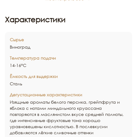
Характеристики
Сырье
Виноград
Температура подачи
14-16°С
Ёмкость для выдержки
Сталь
Дегустационные характеристики
Изящные ароматы белого персика, грейпфрута и
яблока с нотами миндального круассана
повторяются в маслянистом вкусе средней полноты,
где интенсивные фруктовые тона хорошо
уравновешены кислотностью. В послевкусии
добавляются лёгкие сливочные оттенки