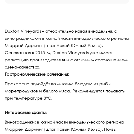
Duxton Vineyards – относительно новая винодельня, с
виноградниками в южной части винодельческого региона
Мюррей Дарлинг (штат Новый Южный Уэльс).
Основанная в 2015-м, Duxton Vineyards уже имеет
репутацию производителя вин с отличным соотношением
«цена-качество».
Гастрономические сочетания:
Прекрасно подойдёт ко многим блюдам из рыбы,
морепродуктов и белого мяса. Рекомендуется подавать
при температуре 8°С.
Интересные факты:
Виноградники: в южной части винодельческого региона
Мюррей Дарлинг (штат Новый Южный Уэльс). Почвы: