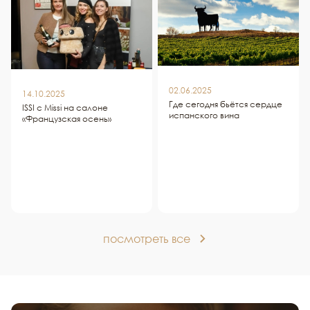
02.06.2025
14.10.2025
Где сегодня бьётся сердце
ISSI c Missi на салоне
испанского вина
«Французская осень»
посмотреть все