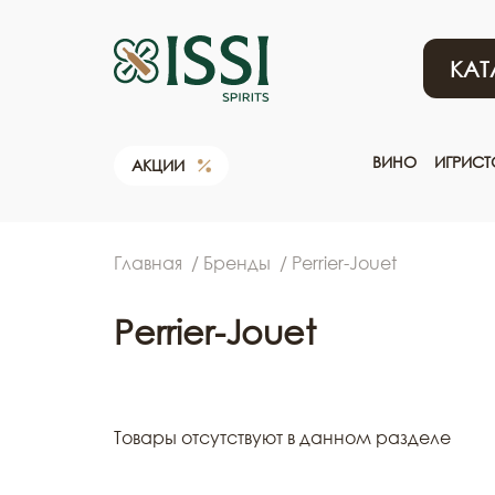
КАТ
ВИНО
ИГРИС
АКЦИИ
Главная
Бренды
Perrier-Jouet
Perrier-Jouet
Товары отсутствуют в данном разделе