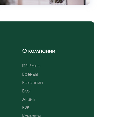
О компании
ISSI Spirits
Бренды
Вакансии
Блог
Акции
B2B
Контакты