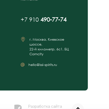
+7 910
490-77-74
г. Москва, Киевское
шоссе,
22-й километр, 6с1, БЦ
Comcity
hello@issi-spirits.ru
Разработка сайта