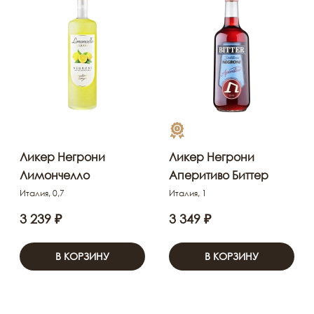
Ликер Негрони
Ликер Негрони
Лимончелло
Аперитиво Биттер
Италия, 0,7
Италия, 1
3 239 ₽
3 349 ₽
В КОРЗИНУ
В КОРЗИНУ