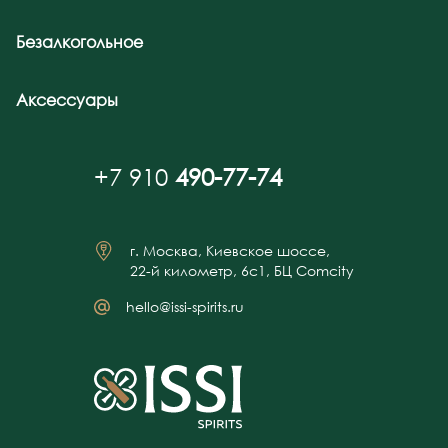
Безалкогольное
Аксессуары
+7 910
490-77-74
г. Москва, Киевское шоссе,
22-й километр, 6с1, БЦ Comcity
hello@issi-spirits.ru