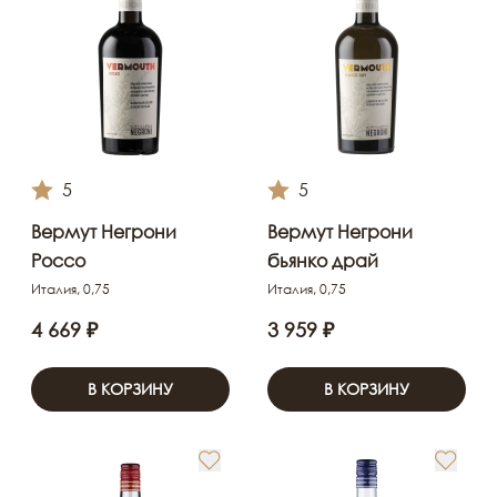
5
5
Вермут Негрони
Вермут Негрони
Россо
бьянко драй
Италия, 0,75
Италия, 0,75
4 669 ₽
3 959 ₽
В КОРЗИНУ
В КОРЗИНУ