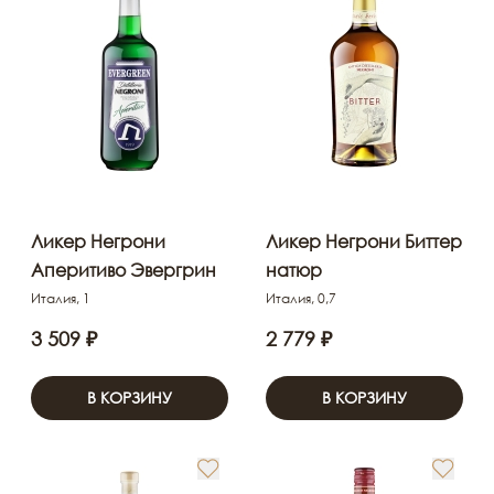
Ликер Негрони
Ликер Негрони Биттер
Аперитиво Эвергрин
натюр
Италия, 1
Италия, 0,7
3 509 ₽
2 779 ₽
В КОРЗИНУ
В КОРЗИНУ