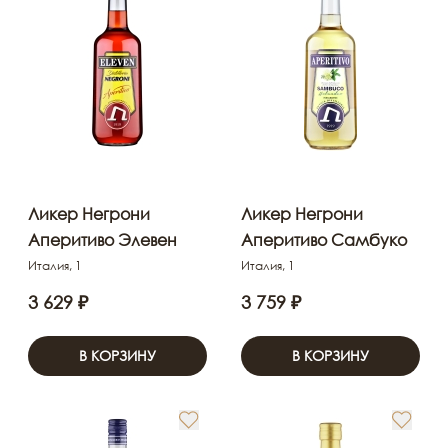
Ликер Негрони
Ликер Негрони
Аперитиво Элевен
Аперитиво Самбуко
Италия, 1
Италия, 1
3 629 ₽
3 759 ₽
В КОРЗИНУ
В КОРЗИНУ