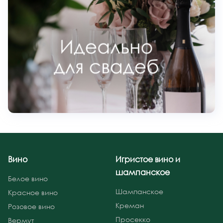
Вино
Игристое вино и
шампанское
Белое вино
Шампанское
Красное вино
Креман
Розовое вино
Просекко
Вермут