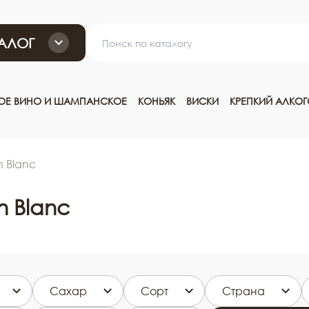
АЛОГ
ТОЕ ВИНО И ШАМПАНСКОЕ
КОНЬЯК
ВИСКИ
КРЕПКИЙ АЛКО
n Blanc
n Blanc
Сахар
Сорт
Страна