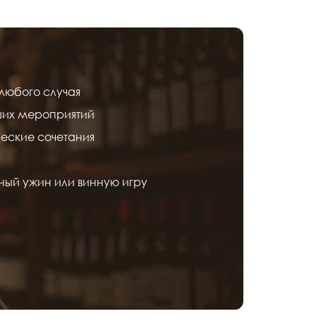
любого случая
ших мероприятий
еские сочетания
ный ужин или винную игру