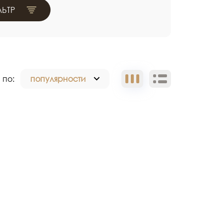
ЬТР
 по:
популярности