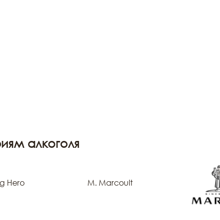
иям алкоголя
g Hero
M. Marcoult