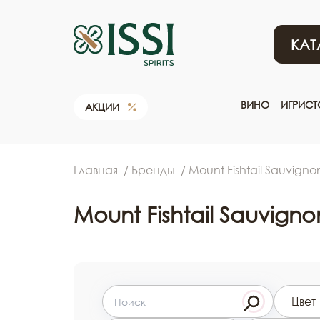
КАТ
ВИНО
ИГРИС
АКЦИИ
Главная
Бренды
Mount Fishtail Sauvigno
Mount Fishtail Sauvigno
Цвет