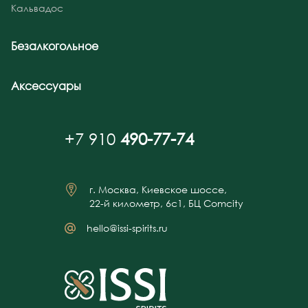
Кальвадос
Безалкогольное
Аксессуары
+7 910
490-77-74
г. Москва, Киевское шоссе,
22-й километр, 6с1, БЦ Comcity
hello@issi-spirits.ru