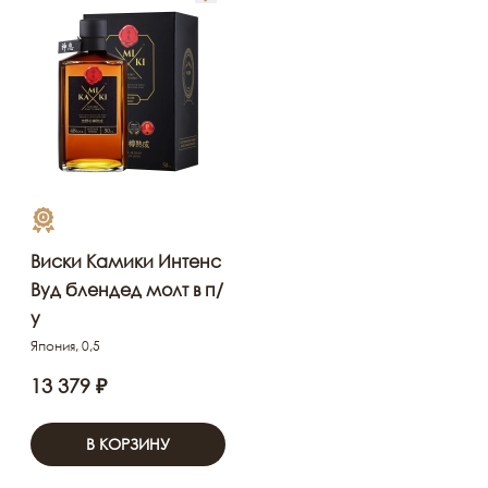
Виски Камики Интенс
Вуд блендед молт в п/
у
Япония, 0,5
13 379 ₽
В КОРЗИНУ