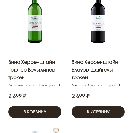
Вино Херренштайн
Вино Херренштайн
Грюнер Вельтлинер
Блауэр Цвайгельт
трокен
трокен
Австрия, Белое, Полусухое, 1
Австрия, Красное, Сухое, 1
2 699 ₽
2 699 ₽
В КОРЗИНУ
В КОРЗИНУ