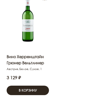
Вино Херренштайн
Грюнер Вельтлинер
Австрия, Белое, Сухое, 1
3 129 ₽
В КОРЗИНУ