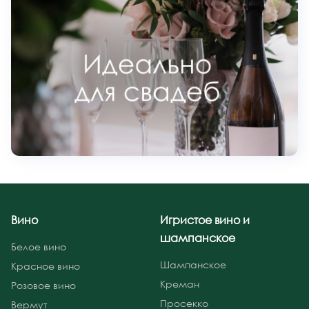
Вино
Игристое вино и
шампанское
Белое вино
Шампанское
Красное вино
Креман
Розовое вино
Просекко
Вермут