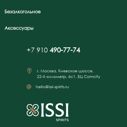
Безалкогольное
Аксессуары
+7 910
490-77-74
г. Москва, Киевское шоссе,
22-й километр, 6с1, БЦ Comcity
hello@issi-spirits.ru