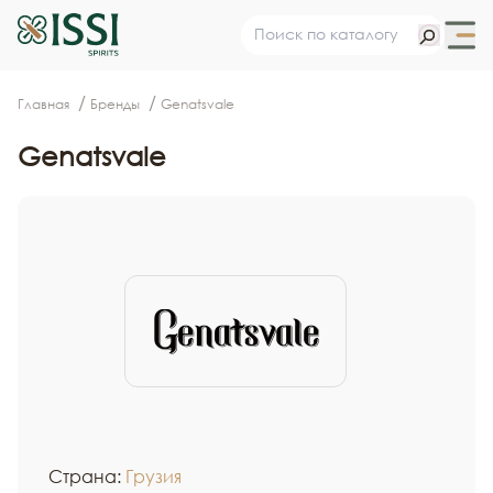
Главная
Бренды
Genatsvale
Genatsvale
Страна:
Грузия