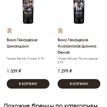
Вино Генацвале
Вино Генацвале
Цинандали
Алазанская Долина
белое
Грузия, Белое, Сухое, 0,75
Грузия, Белое, Полусладкое,
0,75
1 339 ₽
1 299 ₽
В КОРЗИНУ
В КОРЗИНУ
Похожие бренды по категориям