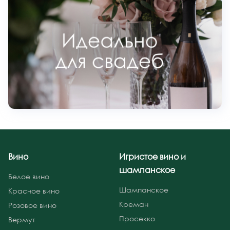
Вино
Игристое вино и
шампанское
Белое вино
Шампанское
Красное вино
Креман
Розовое вино
Просекко
Вермут