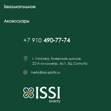
Безалкогольное
Аксессуары
+7 910
490-77-74
г. Москва, Киевское шоссе,
22-й километр, 6с1, БЦ Comcity
hello@issi-spirits.ru