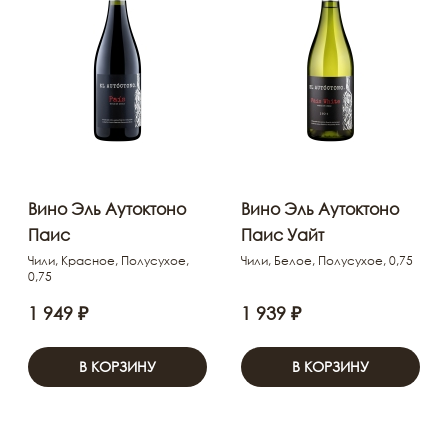
Вино Эль Аутоктоно
Вино Эль Аутоктоно
Паис
Паис Уайт
Чили, Красное, Полусухое,
Чили, Белое, Полусухое, 0,75
0,75
1 949 ₽
1 939 ₽
В КОРЗИНУ
В КОРЗИНУ