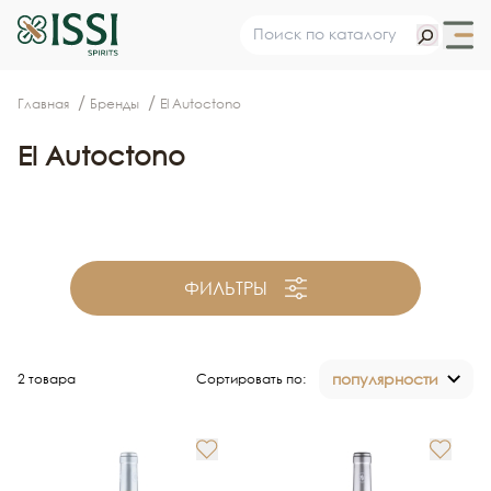
Главная
Бренды
El Autoctono
El Autoctono
ФИЛЬТРЫ
популярности
2 товара
Сортировать по: