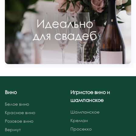
Вино
Игристое вино и
шампанское
Белое вино
Шампанское
Красное вино
Креман
Розовое вино
Просекко
Вермут