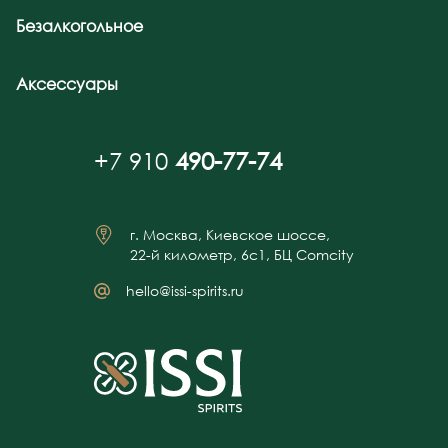
Безалкогольное
Аксессуары
+7 910
490-77-74
г. Москва, Киевское шоссе,
22-й километр, 6с1, БЦ Comcity
hello@issi-spirits.ru