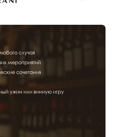
любого случая
ших мероприятий
еские сочетания
ный ужин или винную игру