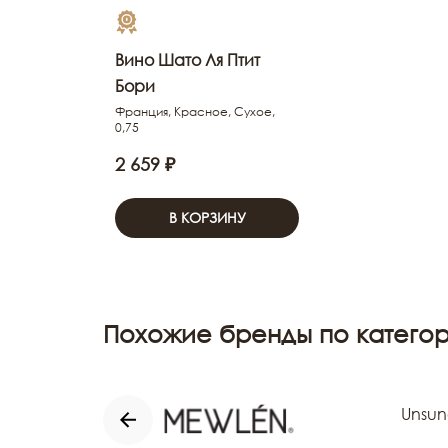
Вино Шато Ля Птит
Бори
Франция, Красное, Сухое,
0,75
2 659 ₽
В КОРЗИНУ
Похожие бренды по категор
Unsun