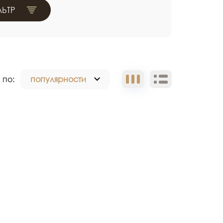
ЬТР
 по:
популярности