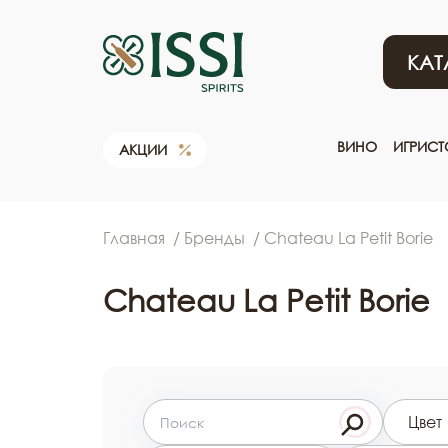
КАТ
ВИНО
ИГРИС
АКЦИИ
Главная
Бренды
Chateau La Petit Borie
Chateau La Petit Borie
Цвет