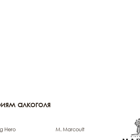
иям алкоголя
g Hero
M. Marcoult