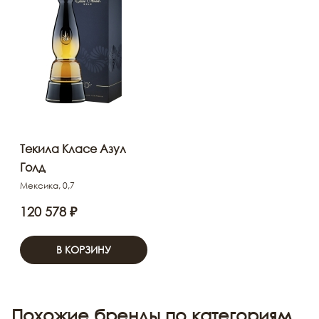
Текила Класе Азул
Голд
Мексика, 0,7
120 578 ₽
В КОРЗИНУ
Похожие бренды по категориям