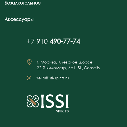
Безалкогольное
Аксессуары
+7 910
490-77-74
г. Москва, Киевское шоссе,
22-й километр, 6с1, БЦ Comcity
hello@issi-spirits.ru