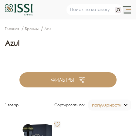
Главная
Бренды
Azul
Azul
ФИЛЬТРЫ
популярности
1 товар
Сортировать по: