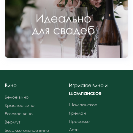
Вино
Игристое вино и
шампанское
Белое вино
Шампанское
Красное вино
Креман
Розовое вино
Просекко
Вермут
Асти
Безалкогольное вино