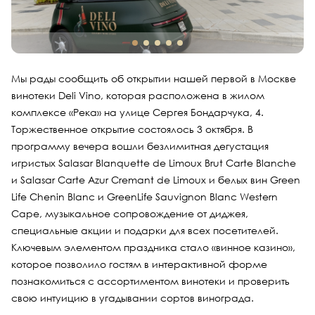
Мы рады сообщить об открытии нашей первой в Москве
винотеки Deli Vino, которая расположена в жилом
комплексе «Река» на улице Сергея Бондарчука, 4.
Торжественное открытие состоялось 3 октября. В
программу вечера вошли безлимитная дегустация
игристых Salasar Blanquette de Limoux Brut Carte Blanche
и Salasar Carte Azur Cremant de Limoux и белых вин Green
Life Chenin Blanc и GreenLife Sauvignon Blanc Western
Cape, музыкальное сопровождение от диджея,
специальные акции и подарки для всех посетителей.
Ключевым элементом праздника стало «винное казино»,
которое позволило гостям в интерактивной форме
познакомиться с ассортиментом винотеки и проверить
свою интуицию в угадывании сортов винограда.