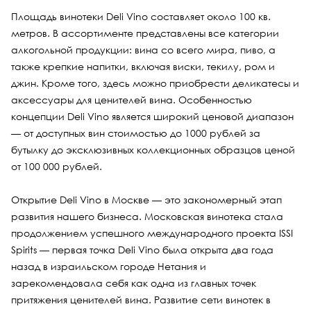
Площадь винотеки Deli Vino составляет около 100 кв.
метров. В ассортименте представлены все категории
алкогольной продукции: вина со всего мира, пиво, а
также крепкие напитки, включая виски, текилу, ром и
джин. Кроме того, здесь можно приобрести деликатесы и
аксессуары для ценителей вина. Особенностью
концепции Deli Vino является широкий ценовой диапазон
— от доступных вин стоимостью до 1000 рублей за
бутылку до эксклюзивных коллекционных образцов ценой
от 100 000 рублей.
Открытие Deli Vino в Москве — это закономерный этап
развития нашего бизнеса. Московская винотека стала
продолжением успешного международного проекта ISSI
Spirits — первая точка Deli Vino была открыта два года
назад в израильском городе Нетания и
зарекомендовала себя как одна из главных точек
притяжения ценителей вина. Развитие сети винотек в