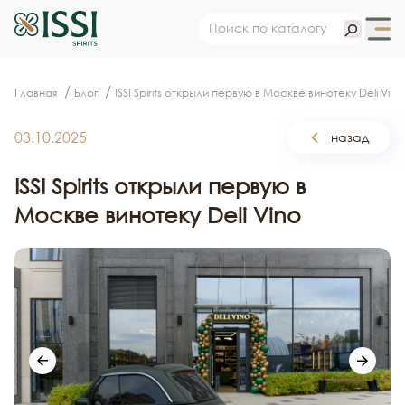
Главная
Блог
ISSI Spirits открыли первую в Москве винотеку Deli Vino
03.10.2025
назад
ISSI Spirits открыли первую в
Москве винотеку Deli Vino