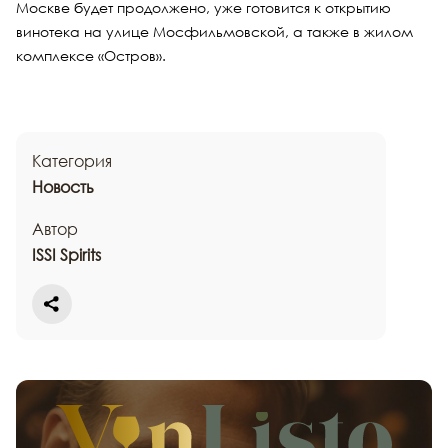
Москве будет продолжено, уже готовится к открытию
винотека на улице Мосфильмовской, а также в жилом
комплексе «Остров».
Категория
Новость
Автор
ISSI Spirits