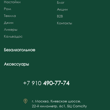
Настойки
Блог
Ром
Акции
Текила
B2B
Джин
Контакты
Ликеры
Кальвадос
Безалкогольное
Аксессуары
+7 910
490-77-74
г. Москва, Киевское шоссе,
22-й километр, 6с1, БЦ Comcity